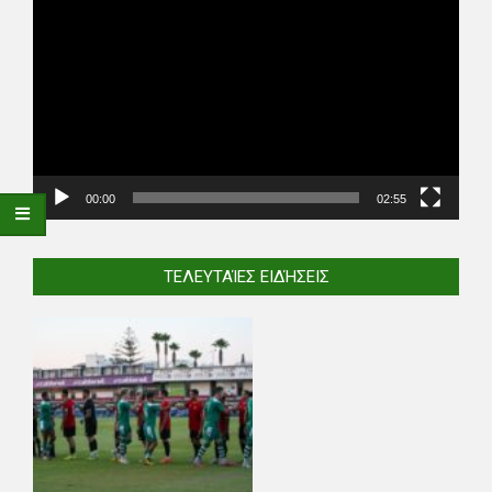
Player
00:00
02:55
ΤΕΛΕΥΤΑΊΕΣ ΕΙΔΉΣΕΙΣ