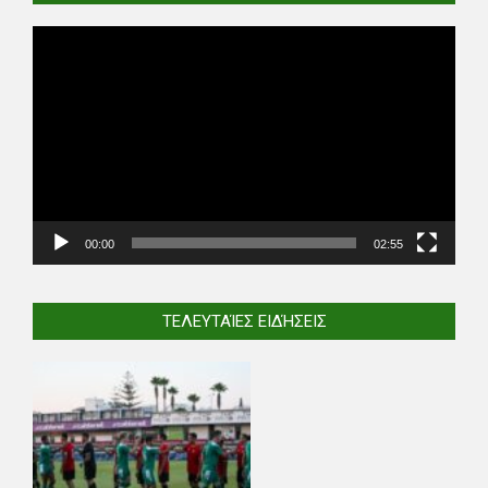
Video
Player
00:00
02:55
ΤΕΛΕΥΤΑΊΕΣ ΕΙΔΉΣΕΙΣ