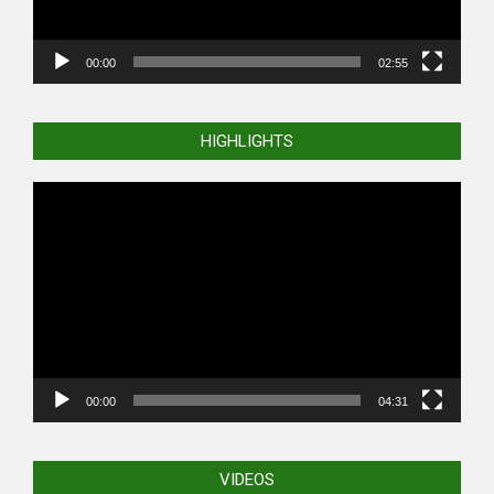
00:00
02:55
HIGHLIGHTS
Video
Player
00:00
04:31
VIDEOS