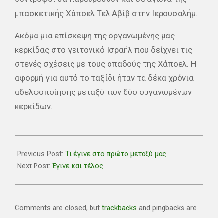
μπασκετικής Χάποελ Τελ Αβίβ στην Ιερουσαλήμ.
Ακόμα μια επίσκεψη της οργανωμένης μας
κερκίδας στο γειτονικό Ισραήλ που δείχνει τις
στενές σχέσεις με τους οπαδούς της Χάποελ. Η
αφορμή για αυτό το ταξίδι ήταν τα δέκα χρόνια
αδελφοποίησης μεταξύ των δύο οργανωμένων
κερκίδων.
2019-
02-
Previous Post:
Τι έγινε στο πρώτο μεταξύ μας
08
Next Post:
Έγινε και τέλος
Comments are closed, but
trackbacks
and pingbacks are