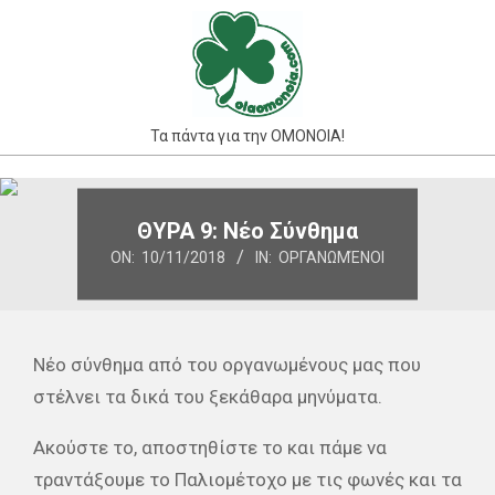
Skip
to
content
Τα πάντα για την ΟΜΟΝΟΙΑ!
Primary
Navigation
ΘΥΡΑ 9: Νέο Σύνθημα
Menu
ON:
10/11/2018
IN:
ΟΡΓΑΝΩΜΈΝΟΙ
Νέο σύνθημα από του οργανωμένους μας που
στέλνει τα δικά του ξεκάθαρα μηνύματα.
Ακούστε το, αποστηθίστε το και πάμε να
τραντάξουμε το Παλιομέτοχο με τις φωνές και τα