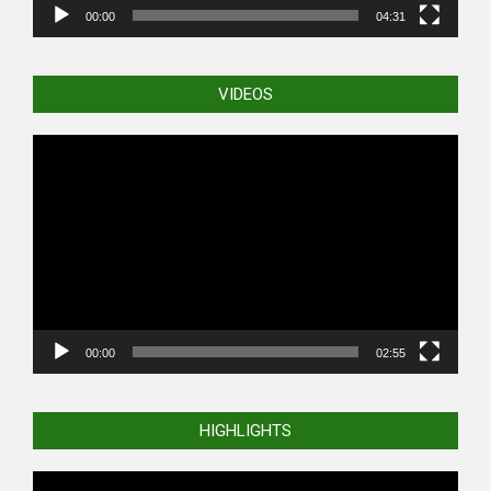
00:00
04:31
VIDEOS
Video
Player
00:00
02:55
HIGHLIGHTS
Video