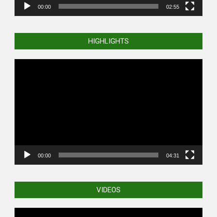
00:00
02:55
HIGHLIGHTS
Video
Player
00:00
04:31
VIDEOS
Video