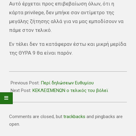
Αυτό έρχεται προς επιβεβαίωση όλων, ότι η
κάρτα privilege, δεν μπήκε σαν αντίμετρο της
μεγάλης ζήτησης αλλά για να μας εμποδίσουν να
πάμε στον τελικό.
Εν τέλει δεν τα κατάφεραν έστω και μικρή μερίδα
της ΘΥΡΑ 9 θα είναι παρόν.
2025-
04-
Previous Post:
Περί δηλώσεων Ευθυμίου
16
Next Post:
ΚΕΚΛΕΙΣΜΕΝΩΝ ο τελικός του βόλεϊ
Comments are closed, but
trackbacks
and pingbacks are
open.