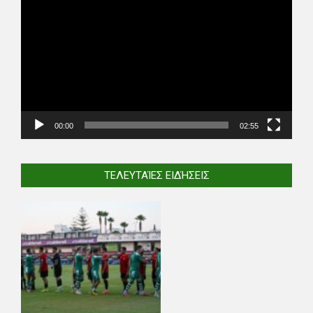
Player
00:00
02:55
ΤΕΛΕΥΤΑΊΕΣ ΕΙΔΉΣΕΙΣ