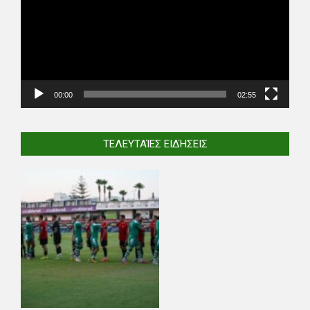
00:00
02:55
ΤΕΛΕΥΤΑΊΕΣ ΕΙΔΉΣΕΙΣ