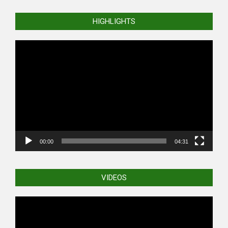
HIGHLIGHTS
Video
Player
00:00
04:31
VIDEOS
Video
Player