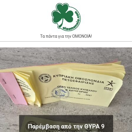
Skip
to
content
Τα πάντα για την ΟΜΟΝΟΙΑ!
Primary
Navigation
Menu
Παρέμβαση από την ΘΥΡΑ 9