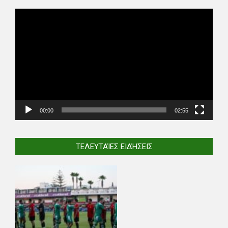
Video
Player
00:00
02:55
ΤΕΛΕΥΤΑΊΕΣ ΕΙΔΉΣΕΙΣ