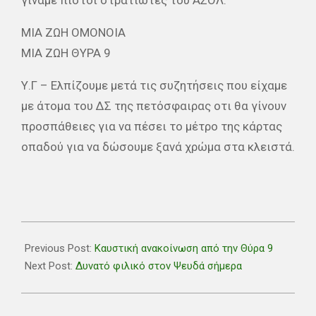
ΜΙΑ ΖΩΗ ΟΜΟΝΟΙΑ
ΜΙΑ ΖΩΗ ΘΥΡΑ 9
Υ.Γ – Ελπίζουμε μετά τις συζητήσεις που είχαμε
με άτομα του ΔΣ της πετόσφαιρας οτι θα γίνουν
προσπάθειες για να πέσει το μέτρο της κάρτας
οπαδού για να δώσουμε ξανά χρώμα στα κλειστά.
2019-
08-
Previous Post:
Καυστική ανακοίνωση από την Θύρα 9
23
Next Post:
Δυνατό φιλικό στον Ψευδά σήμερα