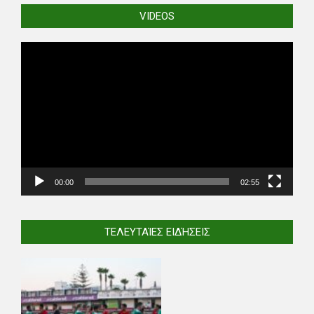
VIDEOS
Video
Player
00:00
02:55
ΤΕΛΕΥΤΑΊΕΣ ΕΙΔΉΣΕΙΣ