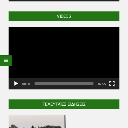
VIDEOS
Video
Player
00:00
02:55
ΤΕΛΕΥΤΑΊΕΣ ΕΙΔΉΣΕΙΣ