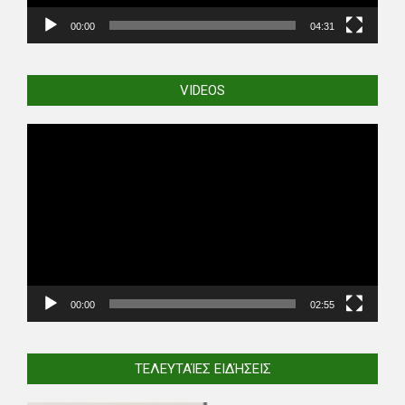
00:00
04:31
VIDEOS
Video
Player
00:00
02:55
ΤΕΛΕΥΤΑΊΕΣ ΕΙΔΉΣΕΙΣ