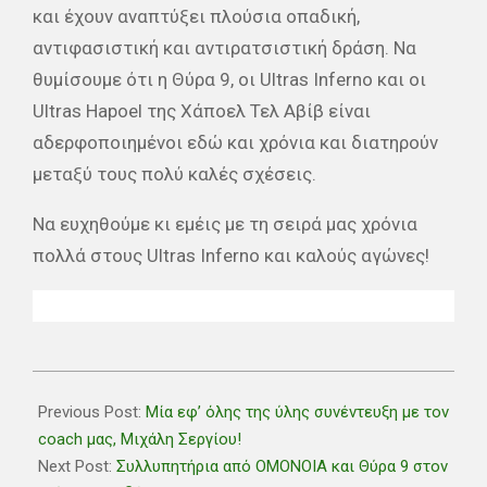
και έχουν αναπτύξει πλούσια οπαδική,
αντιφασιστική και αντιρατσιστική δράση. Να
θυμίσουμε ότι η Θύρα 9, οι Ultras Inferno και οι
Ultras Hapoel της Χάποελ Τελ Αβίβ είναι
αδερφοποιημένοι εδώ και χρόνια και διατηρούν
μεταξύ τους πολύ καλές σχέσεις.
Να ευχηθούμε κι εμέις με τη σειρά μας χρόνια
πολλά στους Ultras Inferno και καλούς αγώνες!
2020-
08-
Previous Post:
Μία εφ’ όλης της ύλης συνέντευξη με τον
17
coach μας, Μιχάλη Σεργίου!
Next Post:
Συλλυπητήρια από ΟΜΟΝΟΙΑ και Θύρα 9 στον