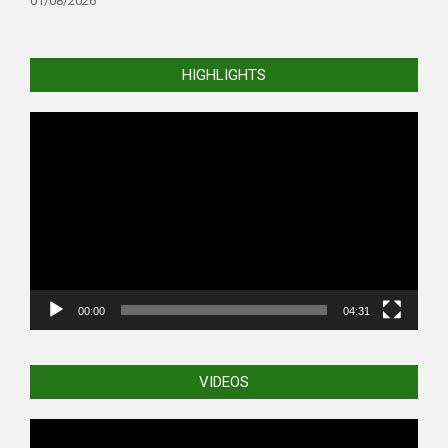
01/08/2026
HIGHLIGHTS
Video
Player
00:00
04:31
VIDEOS
Video