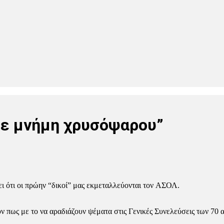
με μνήμη χρυσόψαρου”
ει
ότι οι πρώην “δικοί” μας
εκμεταλλεύονται
τον
ΑΣΟΛ
.
ν πως με το να αραδιάζουν ψέματα στις Γενικές Συνελεύσεις των 7