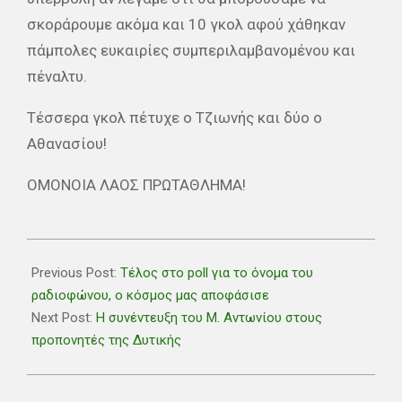
σκοράρουμε ακόμα και 10 γκολ αφού χάθηκαν
πάμπολες ευκαιρίες συμπεριλαμβανομένου και
πέναλτυ.
Τέσσερα γκολ πέτυχε ο Τζιωνής και δύο ο
Αθανασίου!
ΟΜΟΝΟΙΑ ΛΑΟΣ ΠΡΩΤΑΘΛΗΜΑ!
2020-
01-
Previous Post:
Τέλος στο poll για το όνομα του
26
ραδιοφώνου, ο κόσμος μας αποφάσισε
Next Post:
Η συνέντευξη του Μ. Αντωνίου στους
προπονητές της Δυτικής