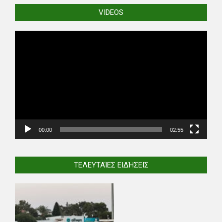
VIDEOS
Video
Player
00:00
02:55
ΤΕΛΕΥΤΑΊΕΣ ΕΙΔΉΣΕΙΣ