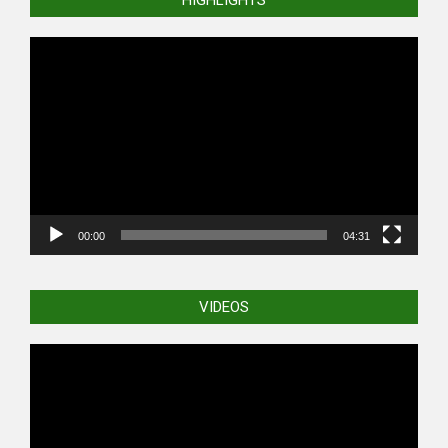
Video
Player
00:00
04:31
VIDEOS
Video
Player