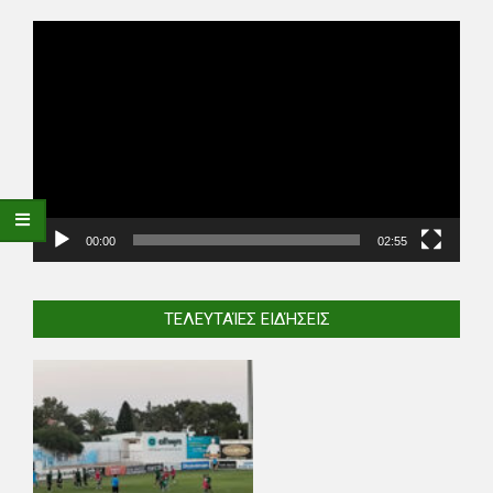
Video
Player
00:00
02:55
ΤΕΛΕΥΤΑΊΕΣ ΕΙΔΉΣΕΙΣ