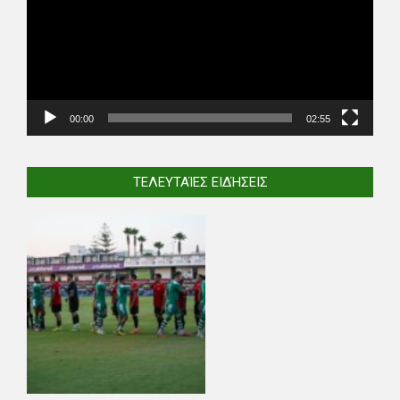
00:00
02:55
ΤΕΛΕΥΤΑΊΕΣ ΕΙΔΉΣΕΙΣ