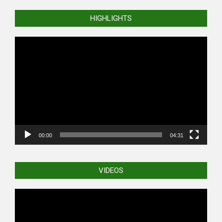
HIGHLIGHTS
Video
Player
00:00
04:31
VIDEOS
Video
Player