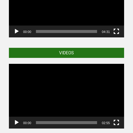
00:00
04:31
VIDEOS
Video
Player
00:00
02:55