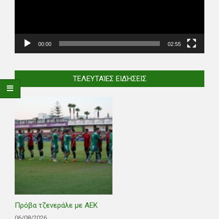
00:00
02:55
ΤΕΛΕΥΤΑΊΕΣ ΕΙΔΉΣΕΙΣ
Πρόβα τζενεράλε με ΑΕΚ
06/08/2026