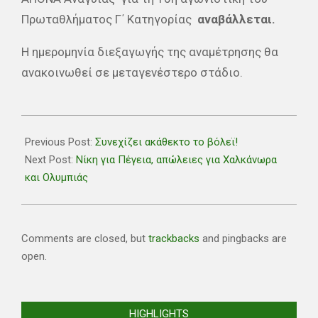
Πρωταθλήματος Γ΄ Κατηγορίας
αναβάλλεται.
Η ημερομηνία διεξαγωγής της αναμέτρησης θα
ανακοινωθεί σε μεταγενέστερο στάδιο.
2020-
12-
Previous Post:
Συνεχίζει ακάθεκτο το βόλεϊ!
19
Next Post:
Νίκη για Πέγεια, απώλειες για Χαλκάνωρα
και Ολυμπιάς
Comments are closed, but
trackbacks
and pingbacks are
open.
HIGHLIGHTS