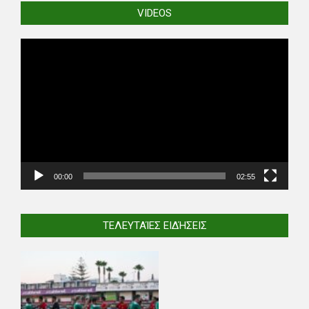
VIDEOS
Video
Player
00:00
02:55
ΤΕΛΕΥΤΑΊΕΣ ΕΙΔΉΣΕΙΣ