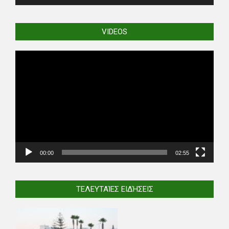
VIDEOS
Video
Player
00:00
02:55
ΤΕΛΕΥΤΑΊΕΣ ΕΙΔΉΣΕΙΣ