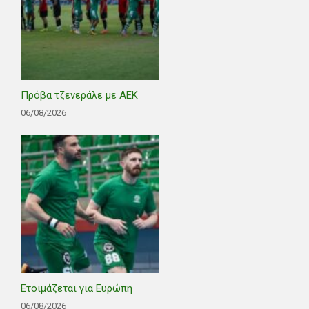
Πρόβα τζενεράλε με ΑΕΚ
06/08/2026
Ετοιμάζεται για Ευρώπη
06/08/2026