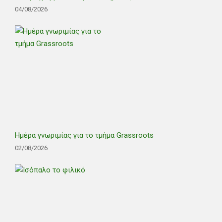
04/08/2026
Ημέρα γνωριμίας για το τμήμα Grassroots
02/08/2026