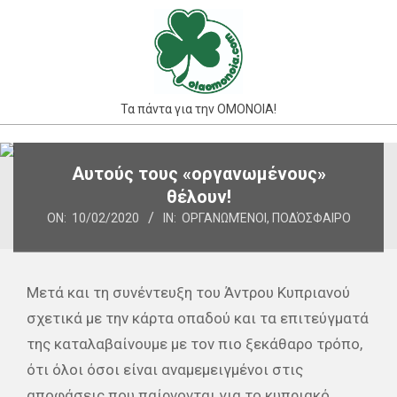
Skip
to
content
Τα πάντα για την ΟΜΟΝΟΙΑ!
Primary
Αυτούς τους «οργανωμένους»
Navigation
θέλουν!
Menu
ON:
10/02/2020
IN:
ΟΡΓΑΝΩΜΈΝΟΙ
,
ΠΟΔΌΣΦΑΙΡΟ
Μετά και τη συνέντευξη του Άντρου Κυπριανού
σχετικά με την κάρτα οπαδού και τα επιτεύγματά
της καταλαβαίνουμε με τον πιο ξεκάθαρο τρόπο,
ότι όλοι όσοι είναι αναμεμειγμένοι στις
αποφάσεις που παίρνονται για το κυπριακό