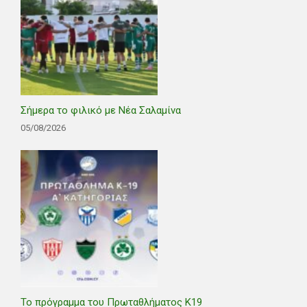
Σήμερα το φιλικό με Νέα Σαλαμίνα
05/08/2026
Το πρόγραμμα του Πρωταθλήματος Κ19