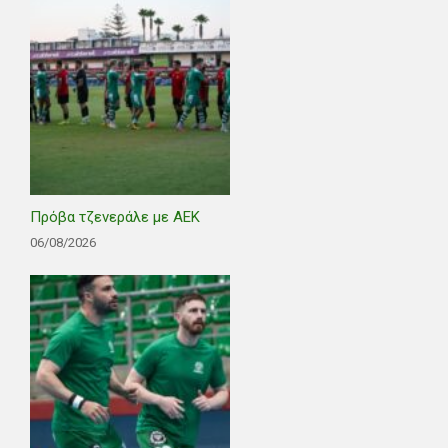
Πρόβα τζενεράλε με ΑΕΚ
06/08/2026