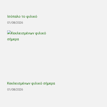
Ισόπαλο το φιλικό
01/08/2026
Κεκλεισμένων φιλικό σήμερα
01/08/2026