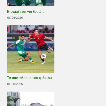
Ετοιμάζεται για Ευρώπη
06/08/2026
Το αποτέλεσμα του φιλικού
05/08/2026