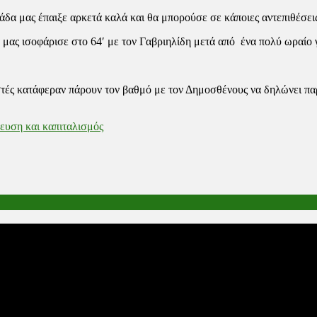
δα μας έπαιξε αρκετά καλά και θα μπορούσε σε κάποιες αντεπιθέσεις
μας ισοφάρισε στο 64′ με τον Γαβριηλίδη μετά από ένα πολύ ωραίο 
στές κατάφεραν πάρουν τον βαθμό με τον Δημοσθένους να δηλώνει πα
ευση και καπιταλισμός