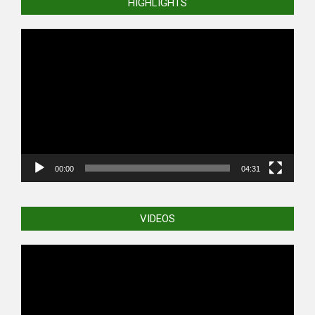
HIGHLIGHTS
Video
Player
00:00
04:31
VIDEOS
Video
Player