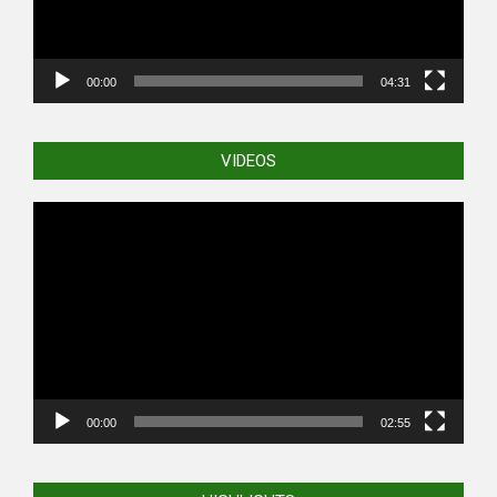
00:00
04:31
VIDEOS
Video
Player
00:00
02:55