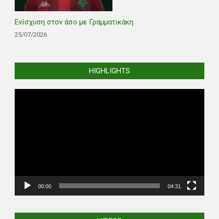
Ενίσχυση στον άσο με Γραμματικάκη
25/07/2026
HIGHLIGHTS
Video
Player
00:00
04:31