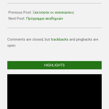
2022-
04-
Previous Post:
Ξεκίνησαν οι ανανεώσεις
15
Next Post:
Πρόγραμμα ακαδημιών
Comments are closed, but
trackbacks
and pingbacks are
open.
HIGHLIGHTS
Video
Player