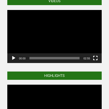
VIDEOS
Video
Player
00:00
02:55
HIGHLIGHTS
Video
Player