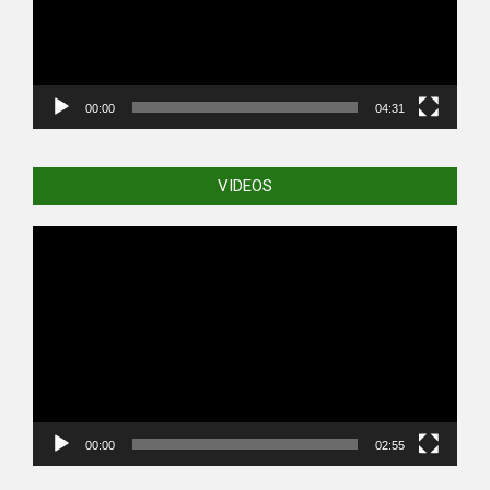
00:00
04:31
VIDEOS
Video
Player
00:00
02:55