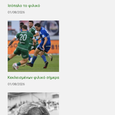
Ισόπαλο το φιλικό
01/08/2026
Κεκλεισμένων φιλικό σήμερα
01/08/2026