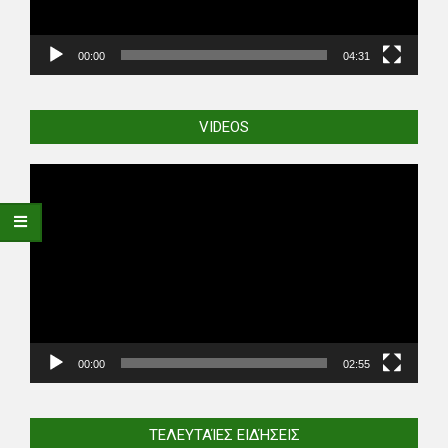
00:00
04:31
VIDEOS
Video
Player
00:00
02:55
ΤΕΛΕΥΤΑΊΕΣ ΕΙΔΉΣΕΙΣ