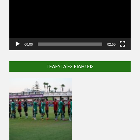
00:00
02:55
ΤΕΛΕΥΤΑΊΕΣ ΕΙΔΉΣΕΙΣ