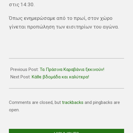
στις 14:30.
Όπως ενημερώσαμε από το πρωί, στον χώρο
γίνεται προπώληση των εισιτηρίων του αγώνα.
2018-
11-
Previous Post:
Τα Πράσινα Καραβάνια ξεκινούν!
18
Next Post:
Κάθε βδομάδα και καλύτερα!
Comments are closed, but
trackbacks
and pingbacks are
open.