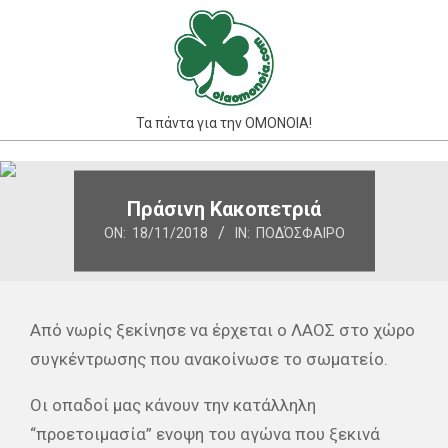
Skip
to
content
Τα πάντα για την ΟΜΟΝΟΙΑ!
Primary
Navigation
Πράσινη Κακοπετριά
Menu
ON:
18/11/2018
IN:
ΠΟΔΌΣΦΑΙΡΟ
Από νωρίς ξεκίνησε να έρχεται ο ΛΑΟΣ στο χώρο
συγκέντρωσης που ανακοίνωσε το σωματείο.
Οι οπαδοί μας κάνουν την κατάλληλη
“προετοιμασία” ενοψη του αγώνα που ξεκινά