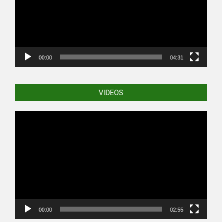
00:00
04:31
VIDEOS
Video
Player
00:00
02:55