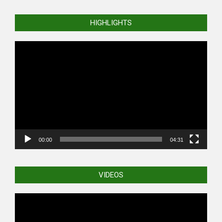
HIGHLIGHTS
Video
Player
00:00
04:31
VIDEOS
Video
Player