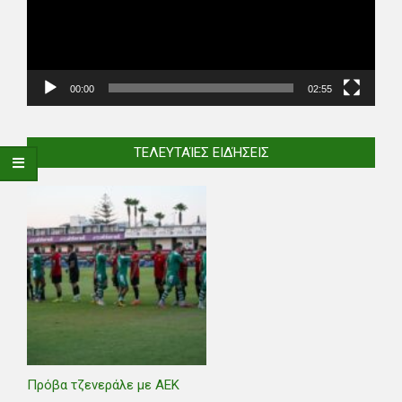
00:00
02:55
ΤΕΛΕΥΤΑΊΕΣ ΕΙΔΉΣΕΙΣ
Πρόβα τζενεράλε με ΑΕΚ