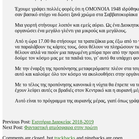
Έχουμε γράψει πολλές φορές ότι η ΟΜΟΝΟΙΑ 1948 ιδρύθηκε α
σαν βασικό στόχο να δώσει ξανά χρώμα στα Σαββατοκυρίακ
Μια γιορτή στήνουμε λοιπόν και εμείς αύριο. Ως ένα Διοικ
οργανώσει ένα μεγάλο γλέντι για μικρούς και μεγάλους.
Από η ώρα 17.00 θα στήσουμε τα τραπεζάκια μας έξω από το
να παραλάβουν τις κάρτες τους, όσοι θέλουν να πληρώσουν τι
θέλουν απλά να πιούν μια παγωμένη μπύρα πριν από την προπ
δούμε τον κόσμο μας με τα παιδιά του, γι’ αυτό θα υπάρχει φ
Με την έναρξη της προπόνησης μεταφερόμαστε πλέον στα τσιμ
αυτό και καλούμε όλο τον κόσμο να ακολουθήσει στην οργάν
Με το τέλος της προπόνησης κανονικά η νύχτα θα έπρεπε να 
έχουν λείψει αυτές οι βραδιές στον Κεντρικό και η αυριανή μέ
Αυτό είναι το πρόγραμμα της αυριανής μέρας, γιατί όπω
2018-
Previous Post:
Εισιτήρια Διαρκείας 2018-2019
09-
Next Post:
Φανταστική ατμόσφαιρα στην πρώτη
07
Comments are closed, but
trackbacks
and pingbacks are open.