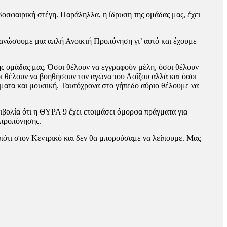
σφαιρική στέγη. Παράληλλα, η ίδρυση της ομάδας μας, έχει
γανώσουμε μια απλή Ανοικτή Προπόνηση γι’ αυτό και έχουμε
ς ομάδας μας. Όσοι θέλουν να εγγραφούν μέλη, όσοι θέλουν
οι θέλουν να βοηθήσουν τον αγώνα του Λοΐζου αλλά και όσοι
ματα και μουσική. Ταυτόχρονα στο γήπεδο αύριο θέλουμε να
βολία ότι η ΘΥΡΑ 9 έχει ετοιμάσει όμορφα πράγματα για
 προπόνησης.
πότι στον Κεντρικό και δεν θα μπορούσαμε να λείπουμε. Μας