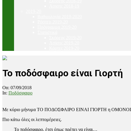
Σκόρερς 2018-19
Ασιστς 2018-19
2019-20
Βαθμολογία 2019-2020
Ρόστερ 2019-20
Πρόγραμμα 2019-20
Στατιστικά
Σκόρερς 2019-20
Ασίστς 2019-20
Κάρτες 2019-20
Το ποδόσφαιρο είναι Γιορτή
On:
07/09/2018
In:
Ποδόσφαιρο
Με κύριο μήνυμα ΤΟ ΠΟΔΟΣΦΑΙΡΟ ΕΙΝΑΙ ΓΙΟΡΤΗ η ΟΜΟΝΟΙΑ 1948
Πιο κάτω όλες οι λεπτομέρειες.
Το ποδόσφαιρο, έτσι όπως πρέπει να είναι…