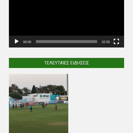
00:00
02:55
ΤΕΛΕΥΤΑΊΕΣ ΕΙΔΉΣΕΙΣ