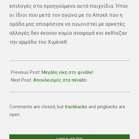
επιλογές στα προηγούμενα αυτά παιχνίδια. Ήταν
οι ίδιοι που μετά τον αγώνα με το Αποελ που η
ομάδα μας αποφάσισε να αγωνιστεί με αρκετές
αλλαγές δεν έκαναν καμία αναφορά και εκθίαζαν
την αρμάδα του Χιμένεθ.
2025-
01-
Previous Post:
Μεγάλη νίκη στο φινάλε!
26
Next Post:
Αποκλεισμός στα πέναλτι
Comments are closed, but
trackbacks
and pingbacks are
open.