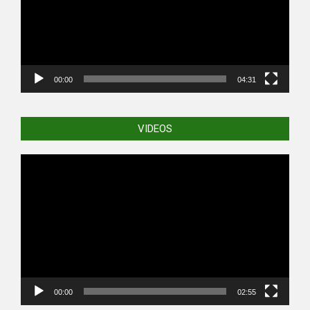
00:00
04:31
VIDEOS
Video
Player
00:00
02:55