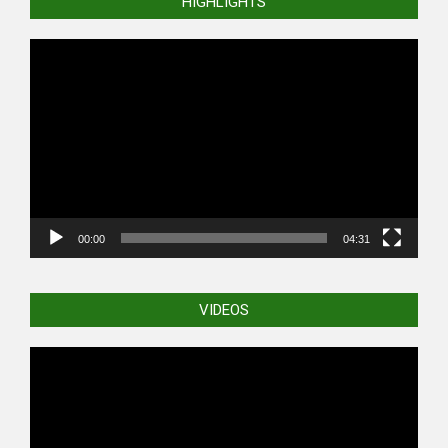
HIGHLIGHTS
Video
Player
00:00
04:31
VIDEOS
Video
Player