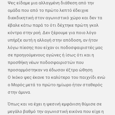
Ψες είδαμε μια αλλαγμένη διάθεση από την
ομάδα που από το πρώτο λεπτό έδειχνε
διεκδικητική στον αγωνιστικό χώρο και δεν τα
έβαλε κάτω παρά το ότι δέχτηκε πρώτη γκολ
κόντρα στην ροή. Δεν ξέρουμε για ποιο λόγο
υπήρξε αυτή η αλλαγή στην απόδοση, αν ήταν
λόγω πίεσης που είχαν οι ποδοσφαιριστές μας
σε προηγούμενους αγώνες ή ίσως
ότι
και η
προσθήκη νέων ποδοσφαιριστών που
προσαρμόστηκαν να έδωσαν έξτρα ώθηση.
Ο
Ικόκο
ψες έκανε το καλύτερο του παιχνίδι ενώ
ο
Μορός
μετά το πρώτο ημίωρο ήταν σταθερός
στην άμυνα.
Όπως και να έχει η ψεσινή εμφάνιση
θύμισε
σε
μεγάλο βαθμό την αγωνιστική εικόνα που είχε η