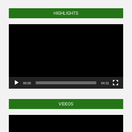
HIGHLIGHTS
Video
Player
00:00
04:31
VIDEOS
Video
Player