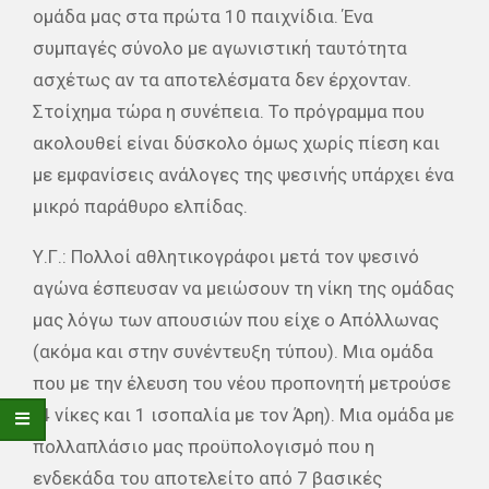
ομάδα μας στα πρώτα 10 παιχνίδια. Ένα
συμπαγές σύνολο με αγωνιστική ταυτότητα
ασχέτως αν τα αποτελέσματα δεν έρχονταν.
Στοίχημα τώρα η συνέπεια. Το πρόγραμμα που
ακολουθεί είναι δύσκολο όμως χωρίς πίεση και
με εμφανίσεις ανάλογες της ψεσινής υπάρχει ένα
μικρό παράθυρο ελπίδας.
Υ.Γ.: Πολλοί αθλητικογράφοι μετά τον ψεσινό
αγώνα έσπευσαν να μειώσουν τη νίκη της ομάδας
μας λόγω των απουσιών που είχε ο Απόλλωνας
(ακόμα και στην συνέντευξη τύπου). Μια ομάδα
που με την έλευση του νέου προπονητή μετρούσε
(4 νίκες και 1 ισοπαλία με τον Άρη). Μια ομάδα με
πολλαπλάσιο μας προϋπολογισμό που η
ενδεκάδα του αποτελείτο από 7 βασικές