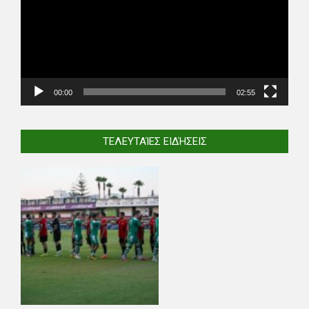
00:00
02:55
ΤΕΛΕΥΤΑΊΕΣ ΕΙΔΉΣΕΙΣ