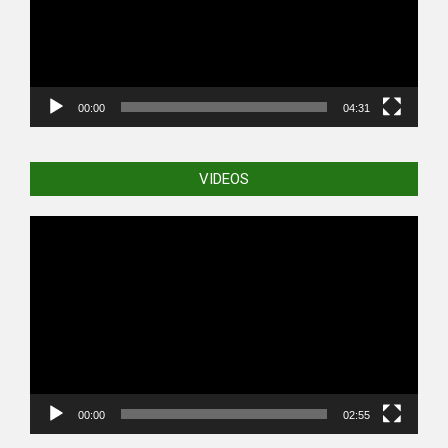
00:00
04:31
VIDEOS
Video
Player
00:00
02:55