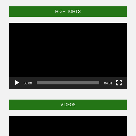
HIGHLIGHTS
Video
Player
00:00
04:31
VIDEOS
Video
Player