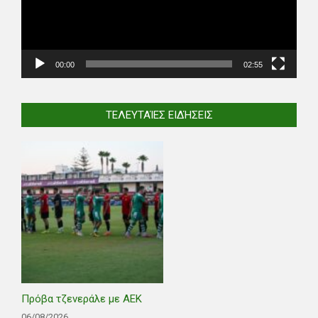
00:00
02:55
ΤΕΛΕΥΤΑΊΕΣ ΕΙΔΉΣΕΙΣ
Πρόβα τζενεράλε με ΑΕΚ
06/08/2026