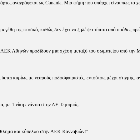
ρτες αναγράφεται ως Canania. Μια φήμη που υπάρχει είναι πως το χωρ
τα μεγέθη της φυσικά, καθώς δεν έχει να ζηλέψει τίποτα από ομάδες π
ς ΑΕΚ Αθηνών προδίδουν μια σχέση μεταξύ του σωματείου από την Μ
ύεται κυρίως με νεαρούς ποδοσφαιριστές, εντούτοις μέχρι στιγμής, αν
α, με 1 νίκη ενάντια στην ΑΕ Τεμπριάς.
τάθλημα και κύπελλο στην ΑΕΚ Κανναβιών!”