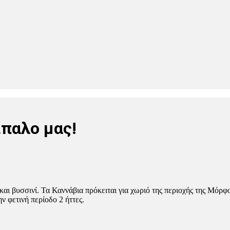
ίπαλο μας!
ι βυσσινί. Τα Καννάβια πρόκειται για χωριό της περιοχής της Μόρφ
ν φετινή περίοδο 2 ήττες.