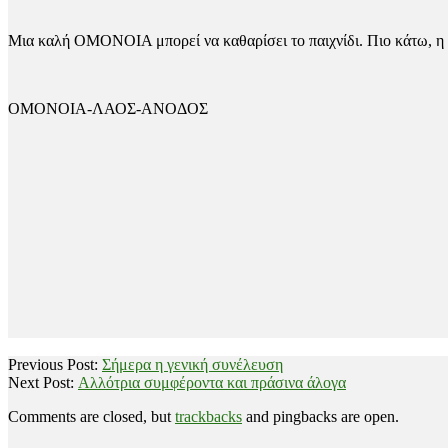
Μια καλή ΟΜΟΝΟΙΑ μπορεί να καθαρίσει το παιχνίδι. Πιο κάτω, η 11
ΟΜΟΝΟΙΑ-ΛΑΟΣ-ΑΝΟΔΟΣ
2018-
Previous Post:
Σήμερα η γενική συνέλευση
11-
Next Post:
Αλλότρια συμφέροντα και πράσινα άλογα
23
Comments are closed, but
trackbacks
and pingbacks are open.