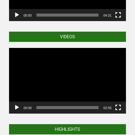
00:00
04:31
VIDEOS
Video
Player
00:00
02:55
HIGHLIGHTS