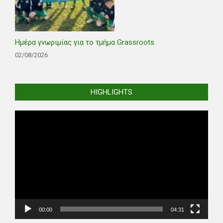
Ημέρα γνωριμίας για το τμήμα Grassroots
02/08/2026
HIGHLIGHTS
Video
Player
00:00
04:31