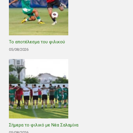
Το αποτέλεσμα του φιλικού
05/08/2026
Σήμερα το φιλικό με Νέα Σαλαμίνα
05/08/2026