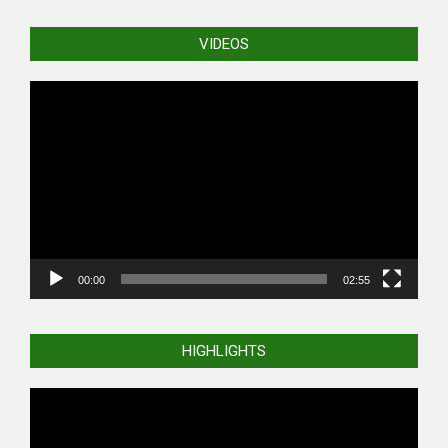
VIDEOS
Video
Player
00:00
02:55
HIGHLIGHTS
Video
Player