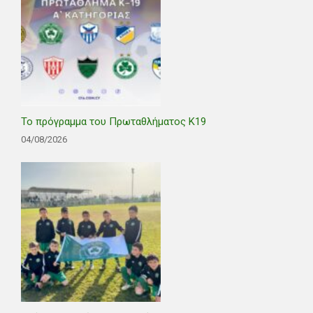
Το πρόγραμμα του Πρωταθλήματος Κ19
04/08/2026