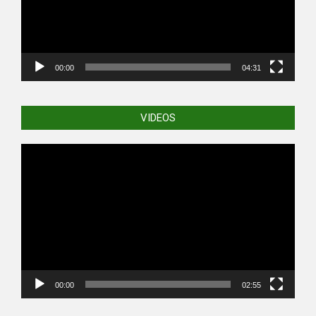
00:00
04:31
VIDEOS
Video
Player
00:00
02:55