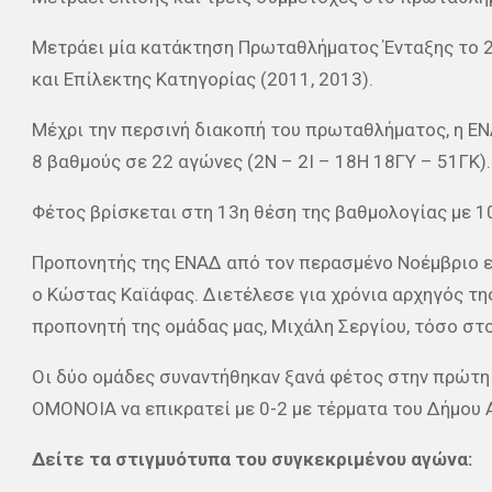
Μετράει μία κατάκτηση Πρωταθλήματος Ένταξης το 20
και Επίλεκτης Κατηγορίας (2011, 2013).
Μέχρι την περσινή διακοπή του πρωταθλήματος, η ΕΝ
8 βαθμούς σε 22 αγώνες (2Ν – 2Ι – 18Η 18ΓΥ – 51ΓΚ).
Φέτος βρίσκεται στη 13η θέση της βαθμολογίας με 10
Προπονητής της ΕΝΑΔ από τον περασμένο Νοέμβριο ε
ο Κώστας Καϊάφας. Διετέλεσε για χρόνια αρχηγός τη
προπονητή της ομάδας μας, Μιχάλη Σεργίου, τόσο στο
Οι δύο ομάδες συναντήθηκαν ξανά φέτος στην πρώτη 
ΟΜΟΝΟΙΑ να επικρατεί με 0-2 με τέρματα του Δήμου Α
Δείτε τα στιγμυότυπα του συγκεκριμένου αγώνα: