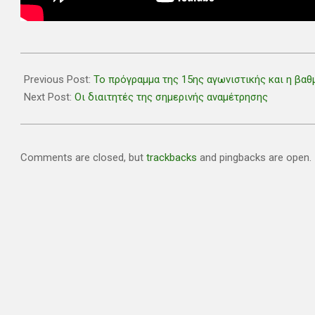
2021-
03-
Previous Post:
Το πρόγραμμα της 15ης αγωνιστικής και η βαθ
13
Next Post:
Οι διαιτητές της σημερινής αναμέτρησης
Comments are closed, but
trackbacks
and pingbacks are open.