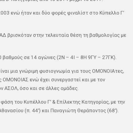
03 ενώ ήταν και δύο φορές φιναλίστ στο Κύπελλο Γ’
ΑΔ βρισκόταν στην τελευταία θέση τη βαθμολογίας με
 βαθμούς σε 14 αγώνες (2Ν – 4Ι – 8Η 9ΓΥ – 27ΓΚ).
ίναι μια γνώριμη φυσιογνωμία για τους ΟΜΟΝΟΙΑτες,
ς ΟΜΟΝΟΙΑΣ ενώ έχει συνεργαστεί και με τον
ν ΑΣΟΛ, όσο και σε άλλες ομάδες.
φάση του Κυπέλλου Γ’ & Επίλεκτης Κατηγορίας, με την
θανασίου (π. 44′) και Παναγιώτη Θεράποντος (68′).