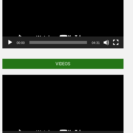
00:00
04:31
VIDEOS
Video
Player