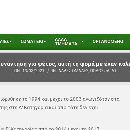
ΑΛΛΑ
ΜΙΕΣ
ΣΩΜΑΤΕΙΟ
ΟΡΓΑΝΩΜΕΝΟΙ
ΤΜΗΜΑΤΑ
υνάντηση για φέτος, αυτή τη φορά με έναν παλ
ON:
13/03/2021
IN:
ΆΛΛΕΣ ΟΜΆΔΕΣ
,
ΠΟΔΌΣΦΑΙΡΟ
ιδρύθηκε το 1994 και μέχρι το 2003 αγωνιζόταν στα
ης στη Δ’ Κατηγορία και από τότε δεν έχει
α Β’ Κατηγορίας από το 2014 μέχρι το 2017.