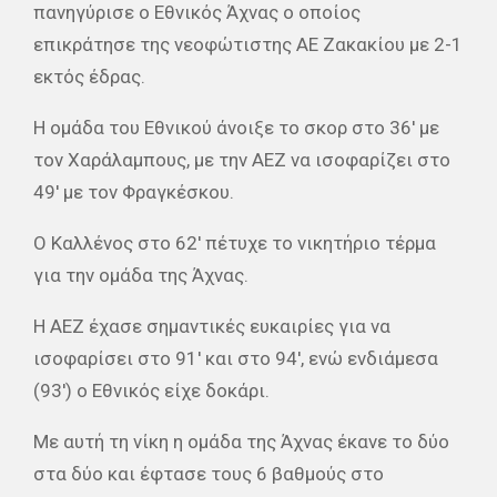
πανηγύρισε ο Εθνικός Άχνας ο οποίος
επικράτησε της νεοφώτιστης ΑΕ Ζακακίου με 2-1
εκτός έδρας.
Η ομάδα του Εθνικού άνοιξε το σκορ στο 36′ με
τον Χαράλαμπους, με την ΑΕΖ να ισοφαρίζει στο
49′ με τον Φραγκέσκου.
Ο Καλλένος στο 62′ πέτυχε το νικητήριο τέρμα
για την ομάδα της Άχνας.
Η ΑΕΖ έχασε σημαντικές ευκαιρίες για να
ισοφαρίσει στο 91′ και στο 94′, ενώ ενδιάμεσα
(93′) ο Εθνικός είχε δοκάρι.
Με αυτή τη νίκη η ομάδα της Άχνας έκανε το δύο
στα δύο και έφτασε τους 6 βαθμούς στο