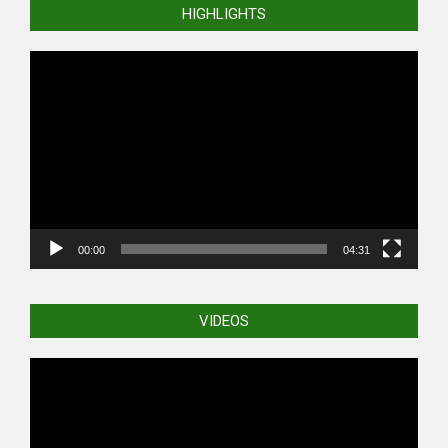
HIGHLIGHTS
Video
Player
00:00
04:31
VIDEOS
Video
Player