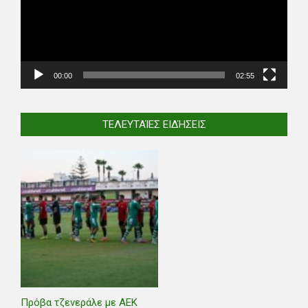
00:00
02:55
ΤΕΛΕΥΤΑΊΕΣ ΕΙΔΉΣΕΙΣ
Πρόβα τζενεράλε με ΑΕΚ