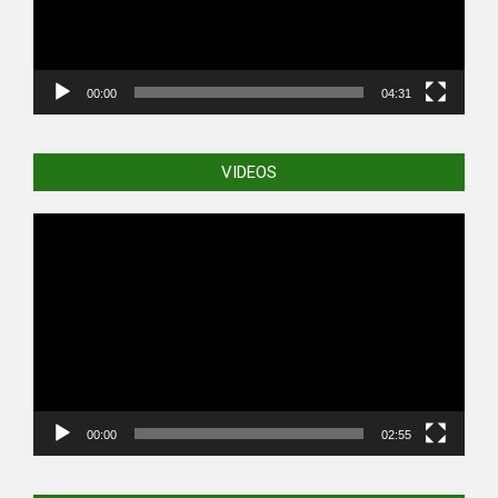
00:00
04:31
VIDEOS
Video
Player
00:00
02:55