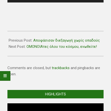
2019-
05-
Previous Post:
Αποφάσισαν διεξαγωγή χωρίς οπαδούς
15
Next Post:
ΟΜΟΝΟΙΑτες όλου του κόσμου, ενωθείτε!
Comments are closed, but
trackbacks
and pingbacks are
open.
HIGHLIGHTS
Video