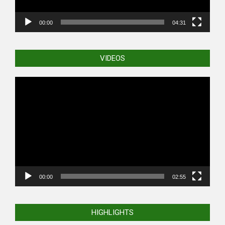
00:00
04:31
VIDEOS
Video
Player
00:00
02:55
HIGHLIGHTS