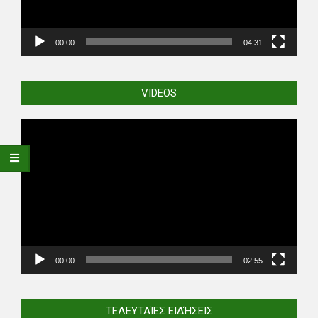
00:00
04:31
VIDEOS
Video
Player
00:00
02:55
ΤΕΛΕΥΤΑΊΕΣ ΕΙΔΉΣΕΙΣ