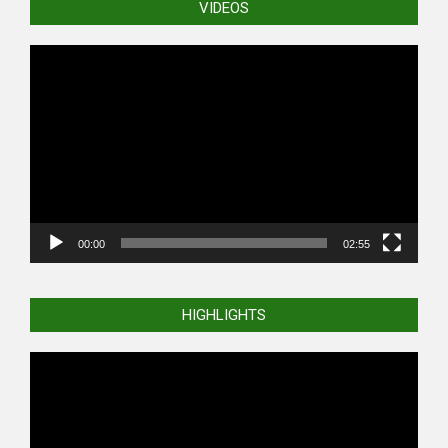
VIDEOS
Video
Player
00:00
02:55
HIGHLIGHTS
Video
Player