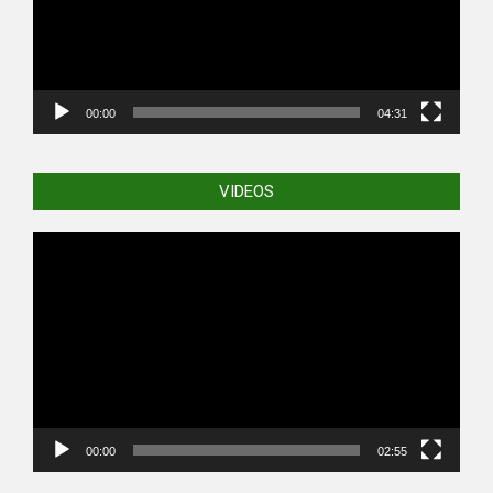
00:00
04:31
VIDEOS
Video
Player
00:00
02:55