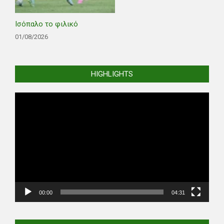
Ισόπαλο το φιλικό
01/08/2026
HIGHLIGHTS
Video
Player
00:00
04:31