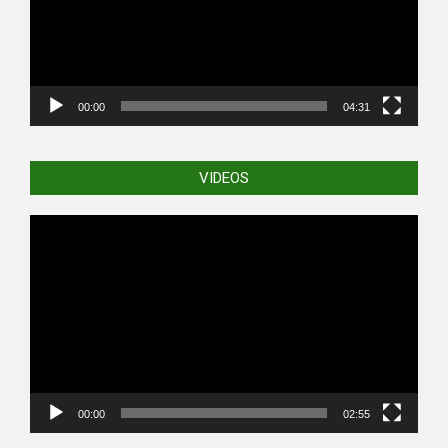
00:00
04:31
VIDEOS
Video
Player
00:00
02:55