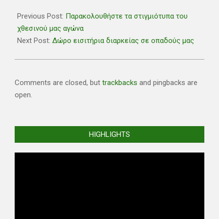
2019-
11-
Previous Post:
Παρακολουθήστε τα στιγμιότυπα του
18
χθεσινού μας αγώνα
Next Post:
Δώρο εισιτήρια διαρκείας σε οπαδούς μας
Comments are closed, but
trackbacks
and pingbacks are
open.
HIGHLIGHTS
Video
Player