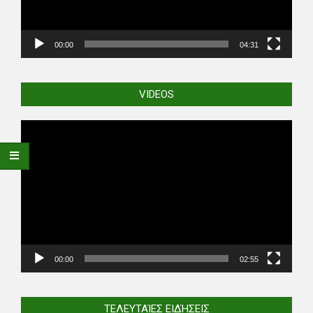
00:00
04:31
VIDEOS
Video
Player
00:00
02:55
ΤΕΛΕΥΤΑΊΕΣ ΕΙΔΉΣΕΙΣ