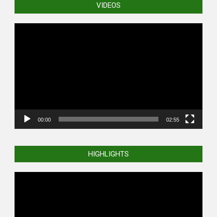
VIDEOS
Video
Player
00:00
02:55
HIGHLIGHTS
Video
Player