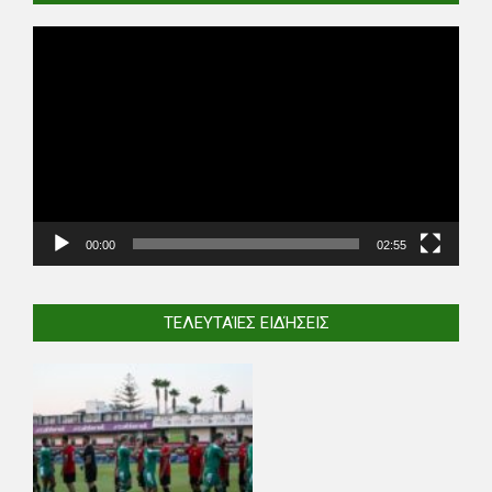
Video
Player
00:00
02:55
ΤΕΛΕΥΤΑΊΕΣ ΕΙΔΉΣΕΙΣ