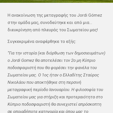
Η ανακοίνωση της μεταγραφής του Jordi Gómez
στην ομάδα μας, συνοδεύτηκε και από μια…
διευκρίνηση από πλευράς του Σωματείου μας!
Συγκεκριμένα αναφέρθηκε το εξής:
“Για την ιστορία (και διόρθωση των δημοσιευμάτων)
ο Jordi Gomez θα αποτελέσει τον 2ο μη Κύπριο
ποδοσφαιριστή που θα φορέσει την φανέλα του
Σωματείου μας. Ο 1ος ήταν ο Ελλαδίτης Σταύρος
Νικολάου που αποκτήθηκε στη περσινή
μεταγραφική περίοδο Ιανουαρίου. Η φιλοσοφία του
Σωματείου μας για στήριξη και προτεραιότητα στο
Κύπριο ποδοσφαιριστή θα συνεχιστεί απρόσκοπτη
σε οποιαδήποτε κατηγορία και όπου μας το