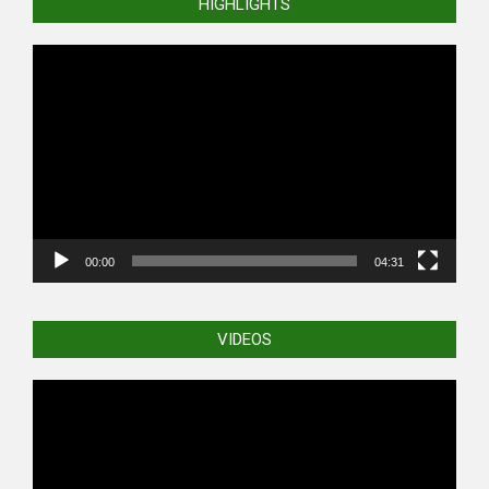
HIGHLIGHTS
Video
Player
00:00
04:31
VIDEOS
Video
Player