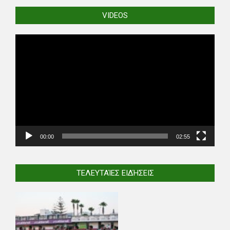
VIDEOS
Video
Player
00:00
02:55
ΤΕΛΕΥΤΑΊΕΣ ΕΙΔΉΣΕΙΣ