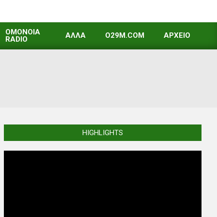
OMONOIA
ΑΛΛΑ
O29M.COM
ΑΡΧΕΙΟ
RADIO
HIGHLIGHTS
Video
Player