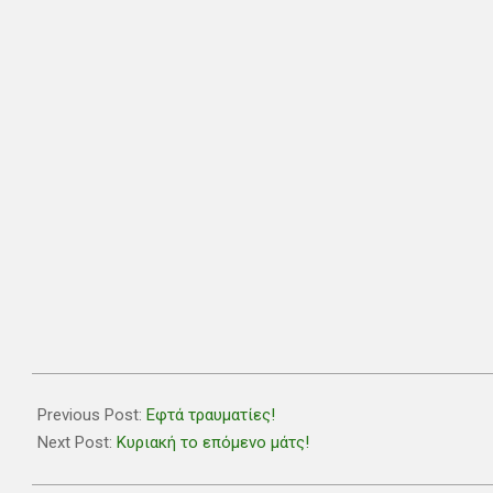
2018-
12-
Previous Post:
Εφτά τραυματίες!
03
Next Post:
Κυριακή το επόμενο μάτς!