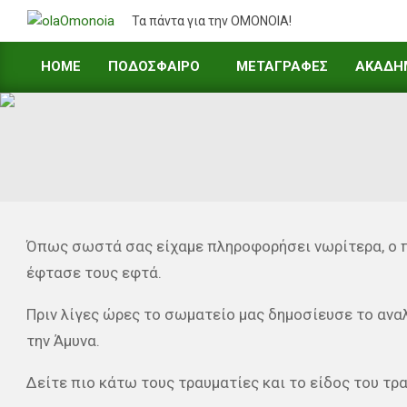
Skip
Τα πάντα για την ΟΜΟΝΟΙΑ!
to
content
HOME
ΠΟΔΟΣΦΑΙΡΟ
ΜΕΤΑΓΡΑΦΕΣ
ΑΚΑΔΗ
Primary
Navigation
Menu
Όπως σωστά σας είχαμε πληροφορήσει νωρίτερα, ο π
έφτασε τους εφτά.
Πριν λίγες ώρες το σωματείο μας δημοσίευσε το αναλ
την Άμυνα.
Δείτε πιο κάτω τους τραυματίες και το είδος του τρα