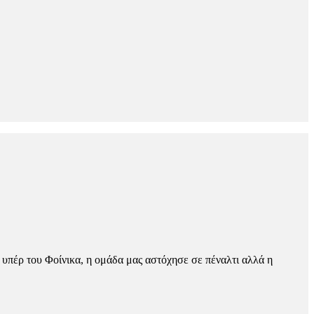
 υπέρ του Φοίνικα, η ομάδα μας αστόχησε σε πέναλτι αλλά η