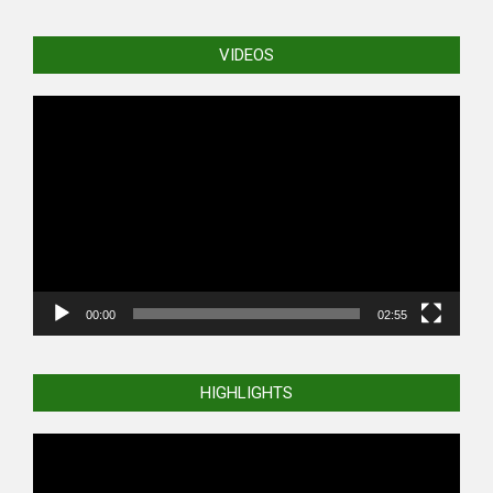
VIDEOS
Video
Player
00:00
02:55
HIGHLIGHTS
Video
Player