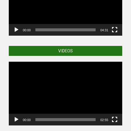
00:00
04:31
VIDEOS
Video
Player
00:00
02:55