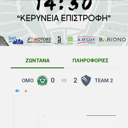
ΖΩΝΤΑΝΑ
ΠΛΗΡΟΦΟΡΙΕΣ
0
2
ΟΜΟ
TEAM 2
VS