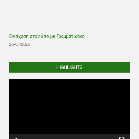
Ενίσχυση στον άσο με Γραμματικάκη
25/07/2026
HIGHLIGHTS
Video
Player