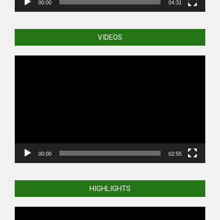
00:00
04:31
VIDEOS
Video
Player
00:00
02:55
HIGHLIGHTS
Video