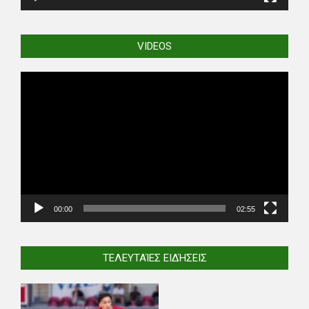
VIDEOS
Video
Player
00:00
02:55
ΤΕΛΕΥΤΑΊΕΣ ΕΙΔΉΣΕΙΣ