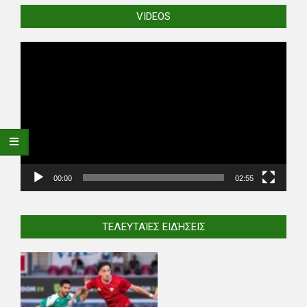
VIDEOS
Video
Player
00:00
02:55
ΤΕΛΕΥΤΑΊΕΣ ΕΙΔΉΣΕΙΣ