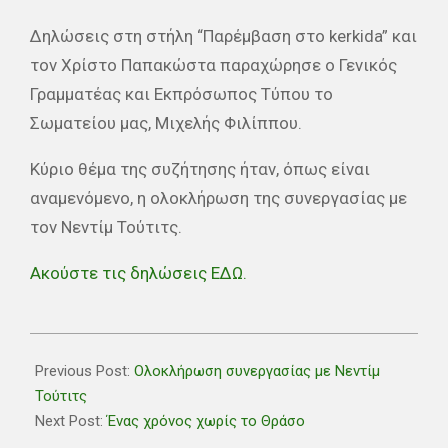
Δηλώσεις στη στήλη “Παρέμβαση στο kerkida” και
τον Χρίστο Παπακώστα παραχώρησε ο Γενικός
Γραμματέας και Εκπρόσωπος Τύπου το
Σωματείου μας, Μιχελής Φιλίππου.
Κύριο θέμα της συζήτησης ήταν, όπως είναι
αναμενόμενο, η ολοκλήρωση της συνεργασίας με
τον Νεντίμ Τούτιτς.
Ακούστε τις δηλώσεις ΕΔΩ.
2024-
05-
Previous Post:
Ολοκλήρωση συνεργασίας με Νεντίμ
04
Τούτιτς
Next Post:
Ένας χρόνος χωρίς το Θράσο