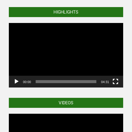
HIGHLIGHTS
Video
Player
00:00
04:31
VIDEOS
Video
Player