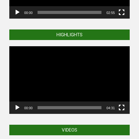
00:00
02:55
HIGHLIGHTS
Video
Player
00:00
04:31
VIDEOS