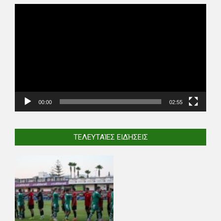
Video
Player
00:00
02:55
ΤΕΛΕΥΤΑΊΕΣ ΕΙΔΉΣΕΙΣ