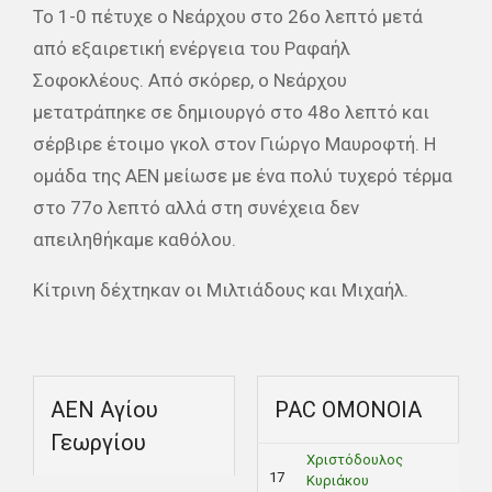
Το 1-0 πέτυχε ο Νεάρχου στο 26ο λεπτό μετά
από εξαιρετική ενέργεια του Ραφαήλ
Σοφοκλέους. Από σκόρερ, ο Νεάρχου
μετατράπηκε σε δημιουργό στο 48ο λεπτό και
σέρβιρε έτοιμο γκολ στον Γιώργο Μαυροφτή. Η
ομάδα της ΑΕΝ μείωσε με ένα πολύ τυχερό τέρμα
στο 77ο λεπτό αλλά στη συνέχεια δεν
απειληθήκαμε καθόλου.
Κίτρινη δέχτηκαν οι Μιλτιάδους και Μιχαήλ.
ΑΕΝ Αγίου
PAC ΟΜΟΝΟΙΑ
Γεωργίου
Χριστόδουλος
17
Κυριάκου