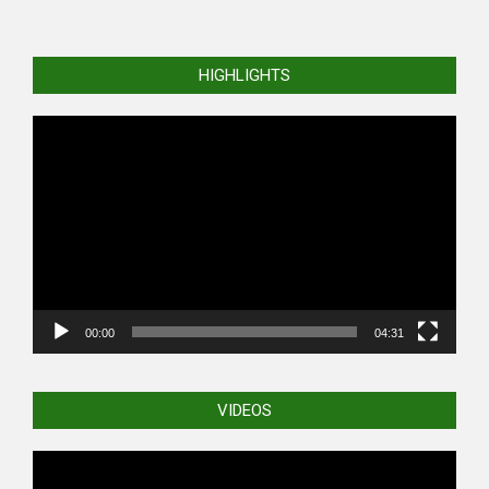
HIGHLIGHTS
Video
Player
00:00
04:31
VIDEOS
Video