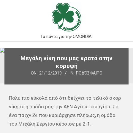
Skip
to
content
Τα πάντα για την ΟΜΟΝΟΙΑ!
Primary
Μεγάλη νίκη που μας κρατά στην
Navigation
κορυφή
Menu
ON:
21/12/2019
IN:
ΠΟΔΌΣΦΑΙΡΟ
Πολύ πιο εύκολα από ότι δείχνει το τελικό σκορ
νίκησε η ομάδα μας την ΑΕΝ Αγίου Γεωργίου. Σε
ένα παιχνίδι που κυριάρχησε πλήρως, η ομάδα
του Μιχάλη Σεργίου κέρδισε με 2-1.