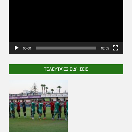
Player
00:00
02:55
ΤΕΛΕΥΤΑΊΕΣ ΕΙΔΉΣΕΙΣ