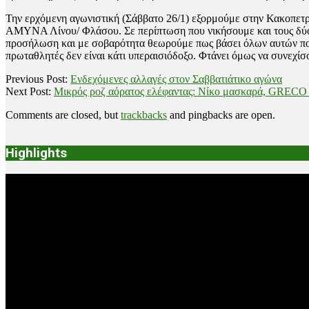
Την ερχόμενη αγωνιστική (Σάββατο 26/1) εξορμούμε στην Κακοπετρ
ΑΜΥΝΑ Λίνου/ Φλάσου. Σε περίπτωση που νικήσουμε και τους δύο 
προσήλωση και με σοβαρότητα θεωρούμε πως βάσει όλων αυτών που έ
πρωταθλητές δεν είναι κάτι υπεραισιόδοξο. Φτάνει όμως να συνεχί
2019-
Previous Post:
Ενδεχόμενες αλλαγές στον Σαββατιάτικο αγώνα
01-
Next Post:
Μικρός ροζ αόρατος ελέφαντας: Νίκο μασκαρά, GRECO
23
Comments are closed, but
trackbacks
and pingbacks are open.
Highlights
Video
Player