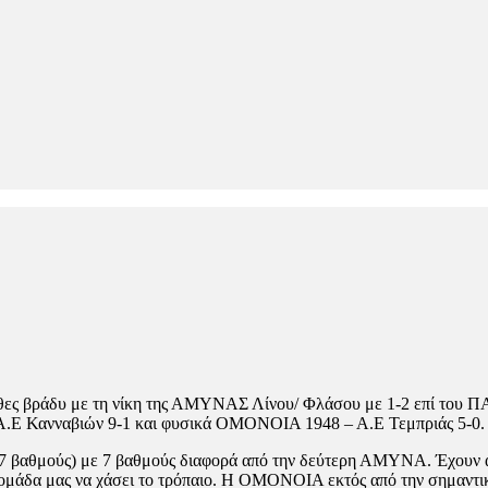
ς βράδυ με τη νίκη της ΑΜΥΝΑΣ Λίνου/ Φλάσου με 1-2 επί του ΠΑΟ
Α.Ε Κανναβιών 9-1 και φυσικά ΟΜΟΝΟΙΑ 1948 – Α.Ε Τεμπριάς 5-0.
 βαθμούς) με 7 βαθμούς διαφορά από την δεύτερη ΑΜΥΝΑ. Έχουν απ
μάδα μας να χάσει το τρόπαιο. Η ΟΜΟΝΟΙΑ εκτός από την σημαντική 