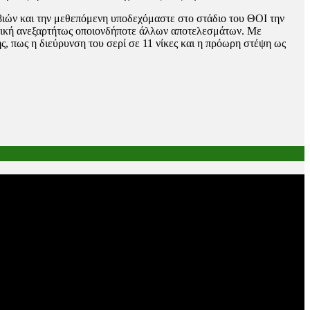
βιών και την μεθεπόμενη υποδεχόμαστε στο στάδιο του ΘΟΙ την
τική ανεξαρτήτως οποιονδήποτε άλλων αποτελεσμάτων. Με
, πως η διεύρυνση του σερί σε 11 νίκες και η πρόωρη στέψη ως