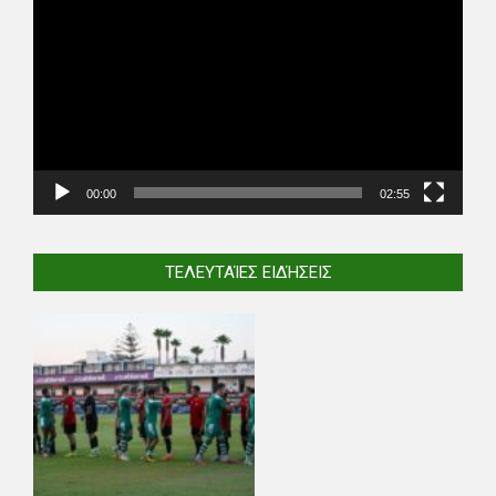
Player
00:00
02:55
ΤΕΛΕΥΤΑΊΕΣ ΕΙΔΉΣΕΙΣ