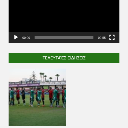
00:00
02:55
ΤΕΛΕΥΤΑΊΕΣ ΕΙΔΉΣΕΙΣ