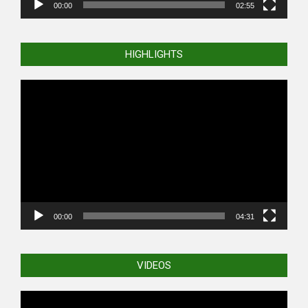
00:00
02:55
HIGHLIGHTS
Video
Player
00:00
04:31
VIDEOS
Video