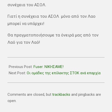
συνέχεια του ΑΣΟΛ.
Γιατί η συνέχεια του ΑΣΟΛ μόνο από τον Λαο
μπορεί να υπάρχει!
Θα πραγματοποιήσουμε τα όνειρά μας από τον
Λαό για τον Λαό!
2019-
05-
Previous Post:
Fuser: ΝΙΚΗΣΑΜΕ!
21
Next Post:
Οι ομάδες της επίλεκτης ΣΤΟΚ ανά επαρχία
Comments are closed, but
trackbacks
and pingbacks are
open.