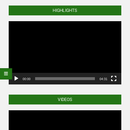
HIGHLIGHTS
Video
Player
00:00
04:31
VIDEOS
Video
Player