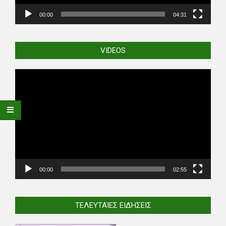
00:00
04:31
VIDEOS
Video
Player
00:00
02:55
ΤΕΛΕΥΤΑΊΕΣ ΕΙΔΉΣΕΙΣ