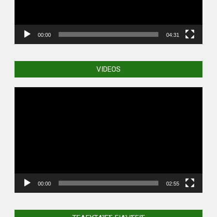
00:00
04:31
VIDEOS
Video
Player
00:00
02:55