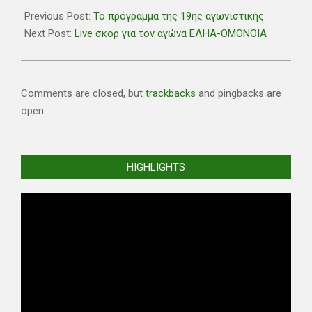
04-
Previous Post:
Το πρόγραμμα της 19ης αγωνιστικής
07
Next Post:
Live σκορ για τον αγώνα ΕΛΗΑ-ΟΜΟΝΟΙΑ
Comments are closed, but
trackbacks
and pingbacks are
open.
HIGHLIGHTS
Video
Player