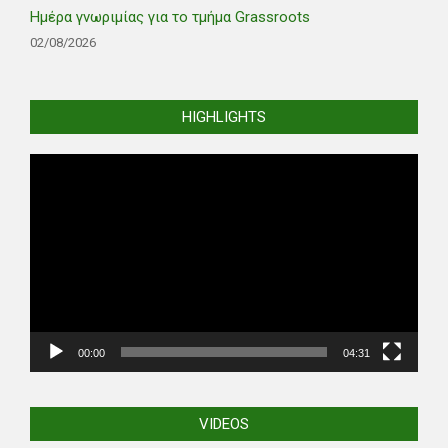
Ημέρα γνωριμίας για το τμήμα Grassroots
02/08/2026
HIGHLIGHTS
Video
Player
00:00
04:31
VIDEOS