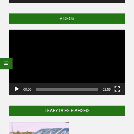
VIDEOS
Video
Player
00:00
02:55
ΤΕΛΕΥΤΑΊΕΣ ΕΙΔΉΣΕΙΣ