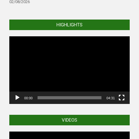
02/08/2026
HIGHLIGHTS
Video
Player
00:00
04:31
VIDEOS
Video