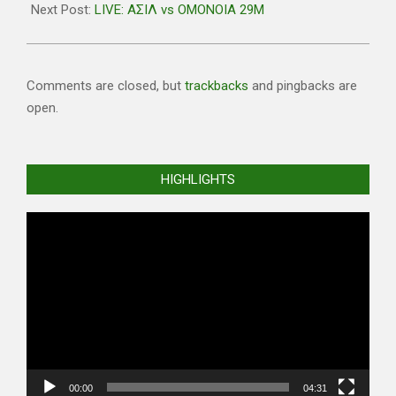
30
Next Post:
LIVE: ΑΣΙΛ vs ΟΜΟΝΟΙΑ 29Μ
Comments are closed, but
trackbacks
and pingbacks are
open.
HIGHLIGHTS
Video
Player
00:00
04:31