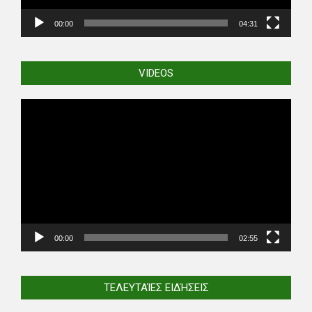
00:00
04:31
VIDEOS
Video
Player
00:00
02:55
ΤΕΛΕΥΤΑΊΕΣ ΕΙΔΉΣΕΙΣ