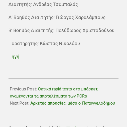
Διαιτητής: Ανδρέας Τσαμπαλάς
Α’ Βοηθός Διαιτητής: Γιώργος Χαραλάμπους
Β’ Βοηθός Διαιτητής: Πολύδωρος Χριστοδούλου
Παρατηρητής: Κώστας Νικολάου
Πηγή
2021-
01-
Previous Post:
Θετικά rapid tests στο μπάσκετ,
05
αναμένονται τα αποτελέσματα των PCRs
Next Post:
Αρκετές απουσίες, μέσα ο Παπαγγελοδήμου