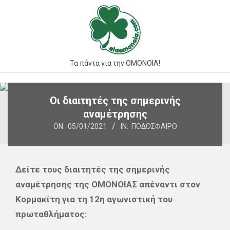
Skip
to
content
Τα πάντα για την ΟΜΟΝΟΙΑ!
Primary
Οι διαιτητές της σημερινής
Navigation
αναμέτρησης
Menu
ON:
05/01/2021
IN:
ΠΟΔΌΣΦΑΙΡΟ
Δείτε τους διαιτητές της σημερινής
αναμέτρησης της ΟΜΟΝΟΙΑΣ απέναντι στον
Κορμακίτη για τη 12η αγωνιστική του
πρωταθλήματος: