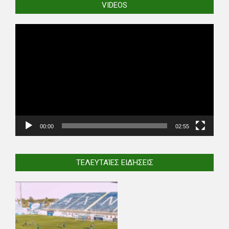
VIDEOS
Video
Player
00:00
02:55
ΤΕΛΕΥΤΑΊΕΣ ΕΙΔΉΣΕΙΣ