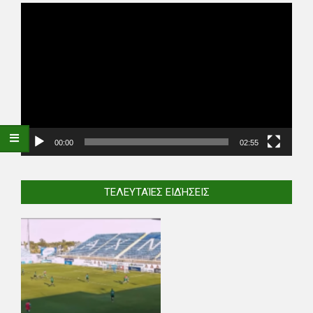
Video
Player
00:00
02:55
ΤΕΛΕΥΤΑΊΕΣ ΕΙΔΉΣΕΙΣ