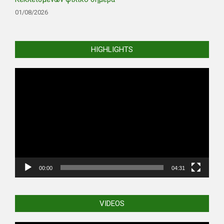
01/08/2026
HIGHLIGHTS
Video
Player
00:00
04:31
VIDEOS