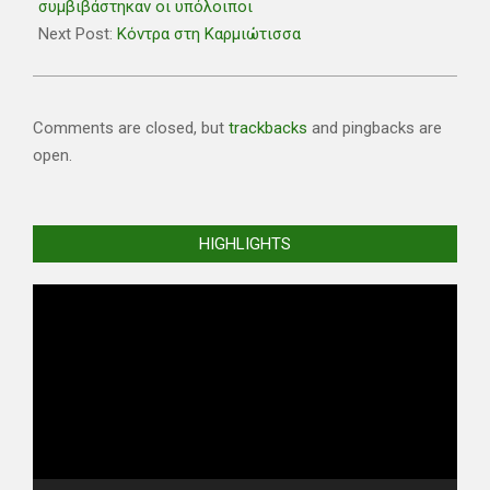
19
συμβιβάστηκαν οι υπόλοιποι
Next Post:
Κόντρα στη Καρμιώτισσα
Comments are closed, but
trackbacks
and pingbacks are
open.
HIGHLIGHTS
Video
Player