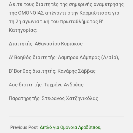
Δείτε τους διαιτητές της σημερινής αναμέτρησης
της ΟΜΟΝΟΙΑΣ απέναντι στην Καρμιώτισσα για
τη 2η αγωνιστική του πρωταθλήματος Β’
Κατηγορίας:
Διαιτητής: Αθανασίου Κυριάκος
Α’ Βοηθός διαιτητής: Λάμπρου Λάμπρος (Λ/σία),
Β’ Βοηθός διαιτητής: Κανάρης Σάββας
4ος διαιτητής: Τεχράνυ Ανδρέας
Παρατηρητής: Στέφανος Χατζηνικόλας
2021-
09-
Previous Post:
Διπλό για Ομόνοια Αραδίππου,