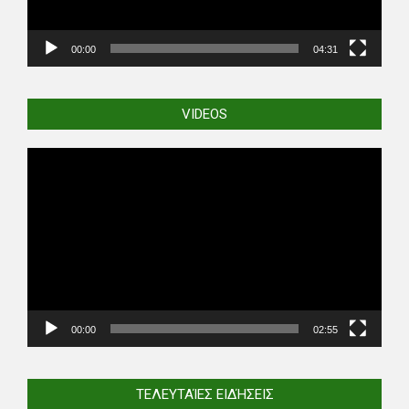
00:00
04:31
VIDEOS
Video
Player
00:00
02:55
ΤΕΛΕΥΤΑΊΕΣ ΕΙΔΉΣΕΙΣ