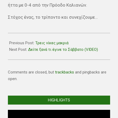
ήττα με 0-4 από την Πρόοδο Καλιανών.
Στόχος ένας, το τρίποντο και συνεχίζουμε…
2019-
01-
Previous Post:
Τρεις νίκες μακριά
13
Next Post:
Δείτε ξανά τι έγινε το Σάββατο (VIDEO)
Comments are closed, but
trackbacks
and pingbacks are
open.
HIGHLIGHTS
Video