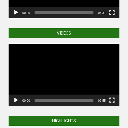
00:00
04:31
VIDEOS
Video
Player
00:00
02:55
HIGHLIGHTS