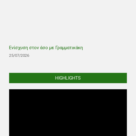
Ενίσχυση στον άσο με Γραμματικάκη
25/07/2026
HIGHLIGHTS
Video
Player