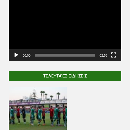
Video
Player
00:00
02:55
ΤΕΛΕΥΤΑΊΕΣ ΕΙΔΉΣΕΙΣ