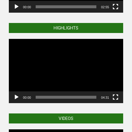
00:00
02:55
HIGHLIGHTS
Video
Player
00:00
04:31
VIDEOS