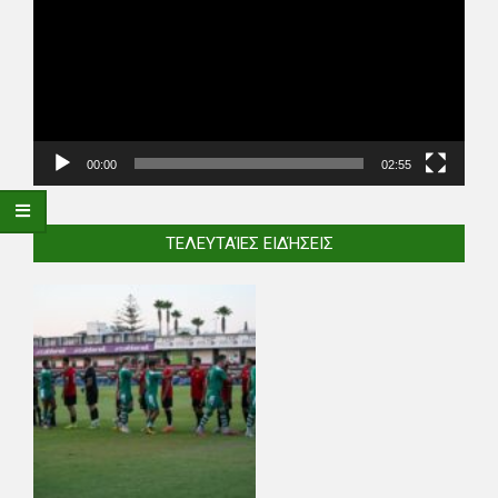
00:00
02:55
ΤΕΛΕΥΤΑΊΕΣ ΕΙΔΉΣΕΙΣ