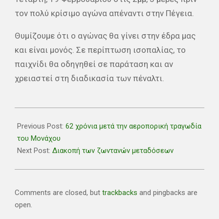
τον πολύ κρίσιμο αγώνα απέναντι στην Πέγεια.
Θυμίζουμε ότι ο αγώνας θα γίνει στην έδρα μας
και είναι μονός. Σε περίπτωση ισοπαλίας, το
παιχνίδι θα οδηγηθεί σε παράταση και αν
χρειαστεί στη διαδικασία των πέναλτι.
2020-
02-
Previous Post:
62 χρόνια μετά την αεροπορική τραγωδία
06
του Μονάχου
Next Post:
Διακοπή των ζωντανών μεταδόσεων
Comments are closed, but
trackbacks
and pingbacks are
open.