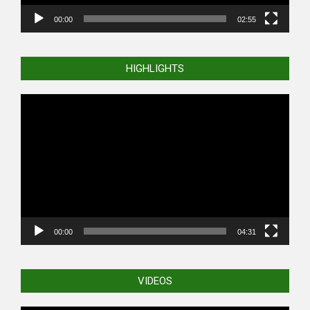
00:00
02:55
HIGHLIGHTS
Video
Player
00:00
04:31
VIDEOS