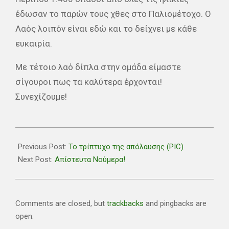
έδωσαν το παρών τους χθες στο Παλιομέτοχο. Ο
Λαός λοιπόν είναι εδώ και το δείχνει με κάθε
ευκαιρία.
Με τέτοιο λαό δίπλα στην ομάδα είμαστε
σίγουροι πως τα καλύτερα έρχονται!
Συνεχίζουμε!
2018-
11-
Previous Post:
Το τρίπτυχο της απόλαυσης (PIC)
11
Next Post:
Απίστευτα Νούμερα!
Comments are closed, but
trackbacks
and pingbacks are
open.