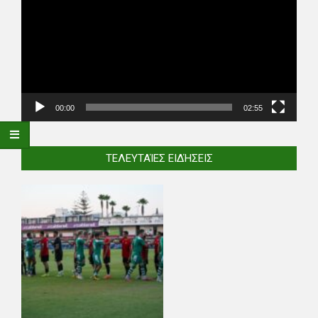
00:00
02:55
ΤΕΛΕΥΤΑΊΕΣ ΕΙΔΉΣΕΙΣ