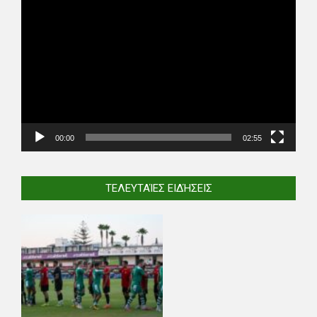
Video
Player
00:00
02:55
ΤΕΛΕΥΤΑΊΕΣ ΕΙΔΉΣΕΙΣ