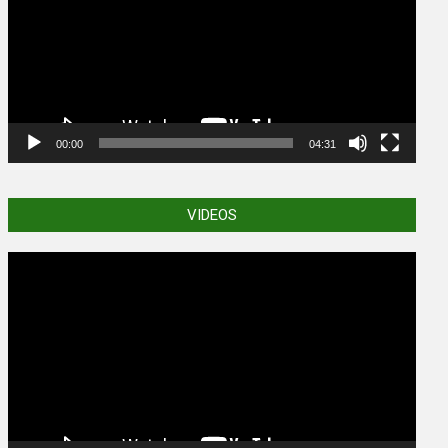
00:00
04:31
VIDEOS
Video
Player