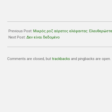
2019-
03-
Previous Post:
Μικρός ροζ αόρατος ελέφαντας: Ελευθερώστε
27
Next Post:
Δεν είναι δεδομένο
Comments are closed, but
trackbacks
and pingbacks are open.