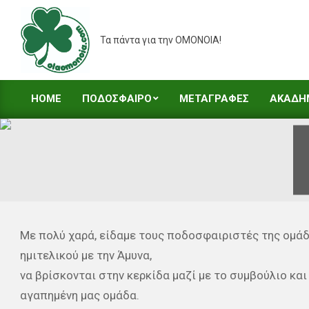
Skip
to
Τα πάντα για την ΟΜΟΝΟΙΑ!
content
HOME
ΠΟΔΟΣΦΑΙΡΟ
ΜΕΤΑΓΡΑΦΕΣ
ΑΚΑΔΗ
Primary
Navigation
Menu
Με πολύ χαρά, είδαμε τους ποδοσφαιριστές της ομάδ
ημιτελικού με την Άμυνα,
να βρίσκονται στην κερκίδα μαζί με το συμβούλιο και
αγαπημένη μας ομάδα.