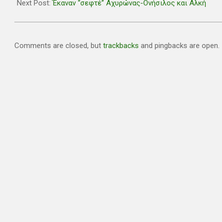
01
Next Post:
Έκαναν “σεφτέ” Αχυρώνας-Ονήσιλος και Αλκή
Comments are closed, but
trackbacks
and pingbacks are open.