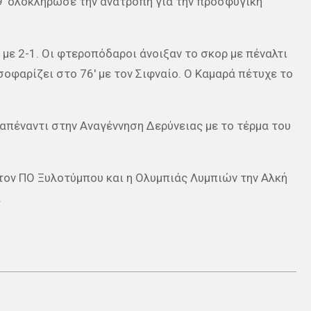
89′ ολοκλήρωσε την ανατροπή για την προσφυγική
με 2-1. Οι φτεροπόδαροι άνοιξαν το σκορ με πέναλτι
σοφαρίζει στο 76′ με τον Σιφναίο. Ο Καμαρά πέτυχε το
απέναντι στην Αναγέννηση Δερύνειας με το τέρμα του
 τον ΠΟ Ξυλοτύμπου και η Ολυμπιάς Λυμπιών την Αλκή
.