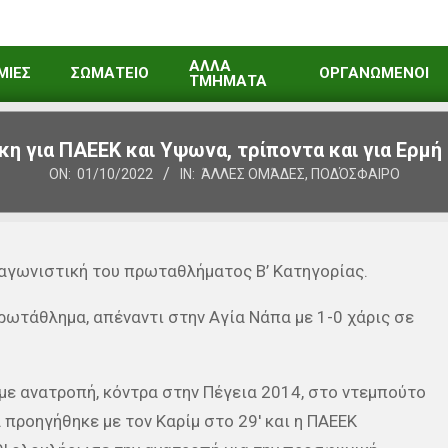
ΑΛΛΑ
ΜΙΕΣ
ΣΩΜΑΤΕΙΟ
ΟΡΓΑΝΩΜΕΝΟΙ
ΤΜΗΜΑΤΑ
κη για ΠΑΕΕΚ και Υψωνα, τρίποντα και για Ερμή
ON:
01/10/2022
IN:
ΆΛΛΕΣ ΟΜΆΔΕΣ
,
ΠΟΔΌΣΦΑΙΡΟ
 αγωνιστική του πρωταθλήματος Β’ Κατηγορίας.
ρωτάθλημα, απέναντι στην Αγία Νάπα με 1-0 χάρις σε
 με ανατροπή, κόντρα στην Πέγεια 2014, στο ντεμπούτο
 προηγήθηκε με τον Καρίμ στο 29′ και η ΠΑΕΕΚ