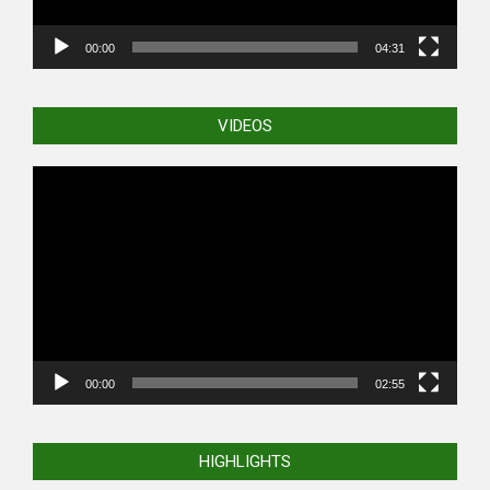
00:00
04:31
VIDEOS
Video
Player
00:00
02:55
HIGHLIGHTS