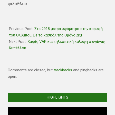
φιλάθλου.
2024-
10-
Previous Post:
Στα 2918 μέτρα υψόμετρο στην κορυφή
23
του Ολύμπου, με το κασκόλ της Ομόνοιας!
Next Post:
Χωρίς VAR και τηλεοπτική κάλυψη ο αγώνας
Κυπέλλου
Comments are closed, but
trackbacks
and pingbacks are
open.
HIGHLIGHTS
Video