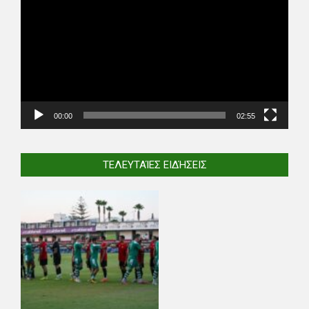
Player
00:00
02:55
ΤΕΛΕΥΤΑΊΕΣ ΕΙΔΉΣΕΙΣ