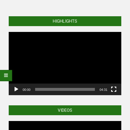
HIGHLIGHTS
Video
Player
00:00
04:31
VIDEOS
Video