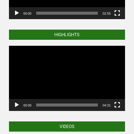
00:00
02:55
HIGHLIGHTS
Video
Player
00:00
04:31
VIDEOS