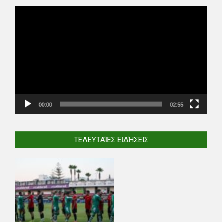
Video
Player
00:00
02:55
ΤΕΛΕΥΤΑΊΕΣ ΕΙΔΉΣΕΙΣ