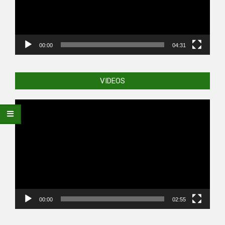
00:00
04:31
VIDEOS
Video
Player
00:00
02:55