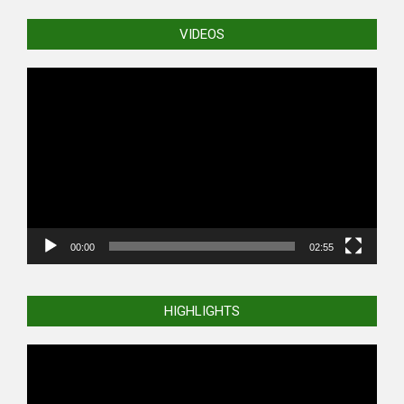
VIDEOS
Video
Player
00:00
02:55
HIGHLIGHTS
Video
Player