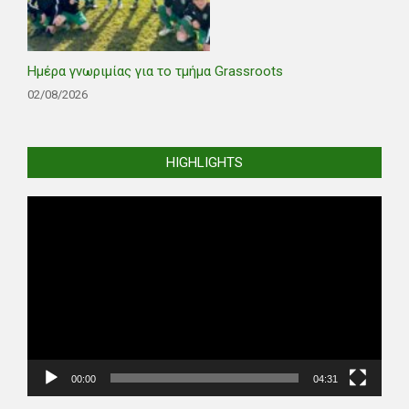
Ημέρα γνωριμίας για το τμήμα Grassroots
02/08/2026
HIGHLIGHTS
Video
Player
00:00
04:31