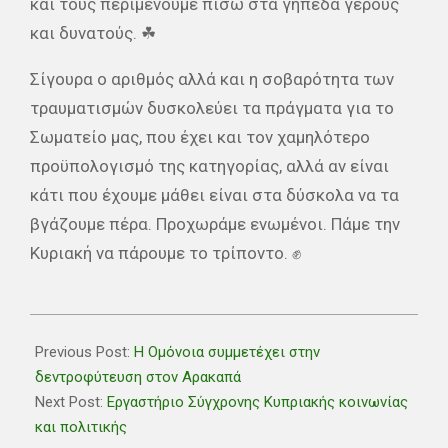
και τους περιμένουμε πίσω στα γήπεδα γερούς
και δυνατούς. ☘
Σίγουρα ο αριθμός αλλά και η σοβαρότητα των
τραυματισμών δυσκολεύει τα πράγματα για το
Σωματείο μας, που έχει και τον χαμηλότερο
προϋπολογισμό της κατηγορίας, αλλά αν είναι
κάτι που έχουμε μάθει είναι στα δύσκολα να τα
βγάζουμε πέρα. Προχωράμε ενωμένοι. Πάμε την
Κυριακή να πάρουμε το τρίποντο. ✊
2021-
10-
Previous Post:
Η Ομόνοια συμμετέχει στην
21
δεντροφύτευση στον Αρακαπά
Next Post:
Εργαστήριο Σύγχρονης Κυπριακής κοινωνίας
και πολιτικής