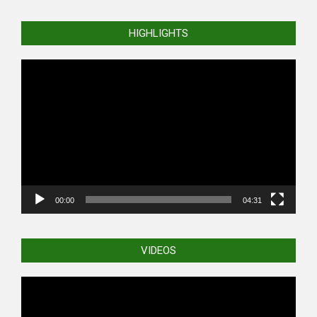
HIGHLIGHTS
Video
Player
00:00
04:31
VIDEOS
Video
Player