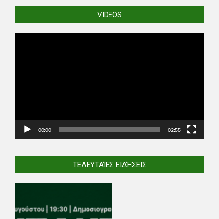
VIDEOS
Video
Player
00:00
02:55
ΤΕΛΕΥΤΑΊΕΣ ΕΙΔΉΣΕΙΣ