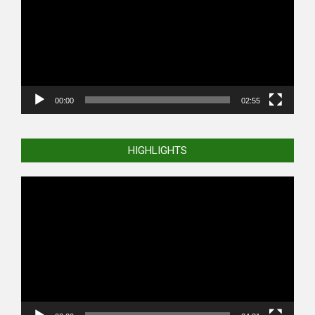
00:00
02:55
HIGHLIGHTS
Video
Player