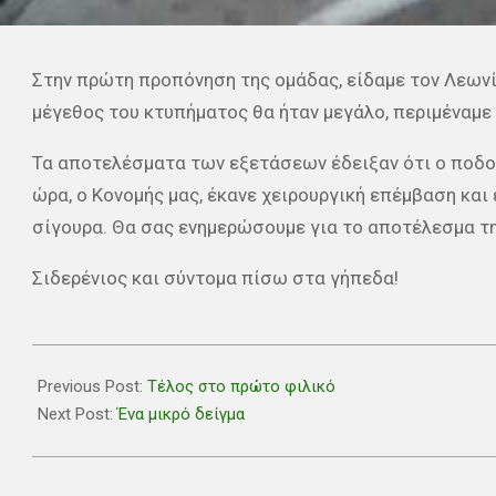
Στην πρώτη προπόνηση της ομάδας, είδαμε τον Λεωνί
μέγεθος του κτυπήματος θα ήταν μεγάλο, περιμέναμε 
Τα αποτελέσματα των εξετάσεων έδειξαν ότι ο ποδοσ
ώρα, ο Κονομής μας, έκανε χειρουργική επέμβαση και 
σίγουρα. Θα σας ενημερώσουμε για το αποτέλεσμα τη
Σιδερένιος και σύντομα πίσω στα γήπεδα!
2021-
08-
Previous Post:
Τέλος στο πρώτο φιλικό
05
Next Post:
Ένα μικρό δείγμα