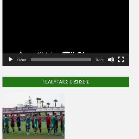
Player
00:00
02:55
ΤΕΛΕΥΤΑΊΕΣ ΕΙΔΉΣΕΙΣ