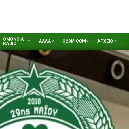
OMONOIA
ΑΛΛΑ
O29M.COM
ΑΡΧΕΙΟ
RADIO