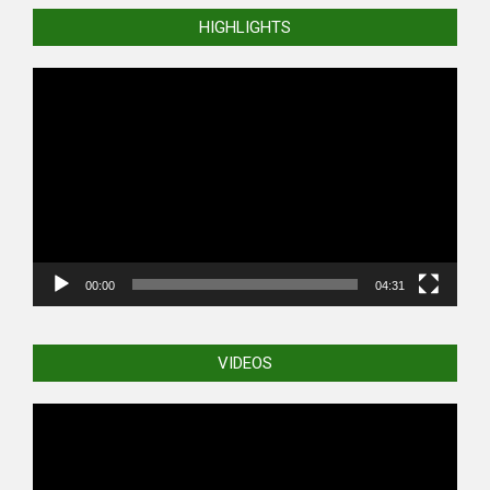
HIGHLIGHTS
Video
Player
00:00
04:31
VIDEOS
Video
Player