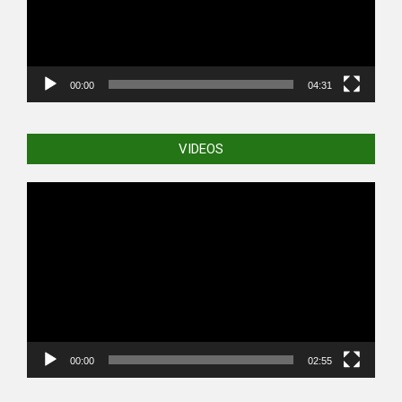
00:00
04:31
VIDEOS
Video
Player
00:00
02:55