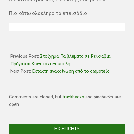
Πιο κάτω ολόκληρο το επεισόδιο
2019-
10-
Previous Post:
Στοίχημα: Τα βλέματα σε Ρέικιαβικ,
11
Πράγα και Κωνσταντινούπολη
Next Post:
Έκτακτη ανακοίνωση από το σωματείο
Comments are closed, but
trackbacks
and pingbacks are
open.
HIGHLIGHTS