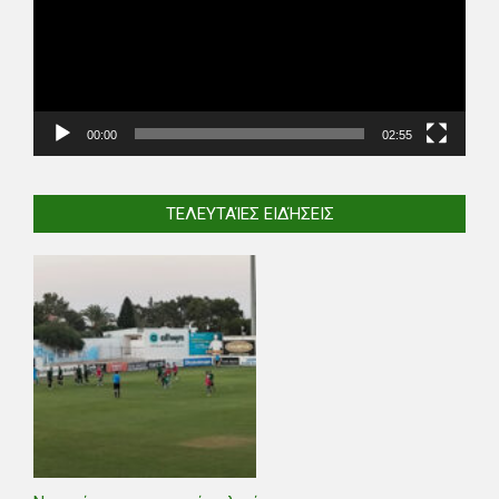
00:00
02:55
ΤΕΛΕΥΤΑΊΕΣ ΕΙΔΉΣΕΙΣ