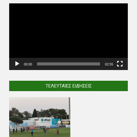
Video
Player
00:00
02:55
ΤΕΛΕΥΤΑΊΕΣ ΕΙΔΉΣΕΙΣ