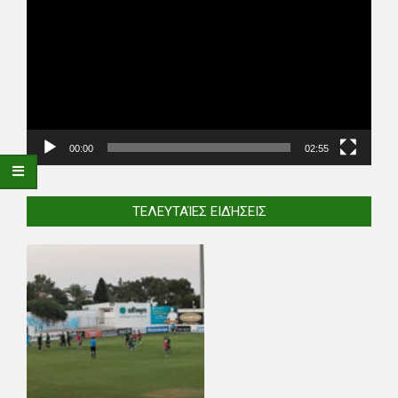
Player
00:00
02:55
ΤΕΛΕΥΤΑΊΕΣ ΕΙΔΉΣΕΙΣ