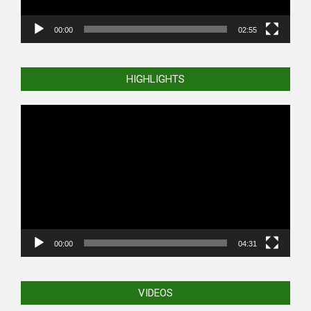
00:00
02:55
HIGHLIGHTS
Video
Player
00:00
04:31
VIDEOS