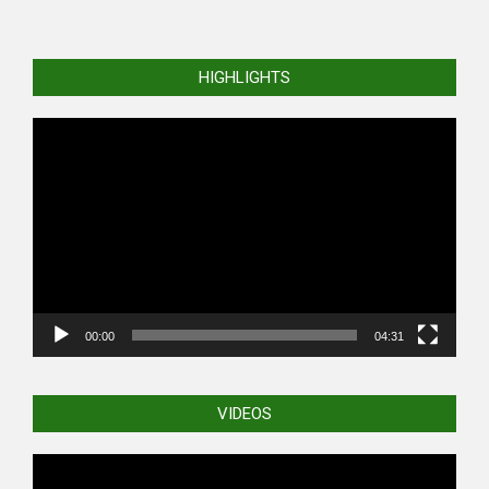
HIGHLIGHTS
Video
Player
00:00
04:31
VIDEOS
Video