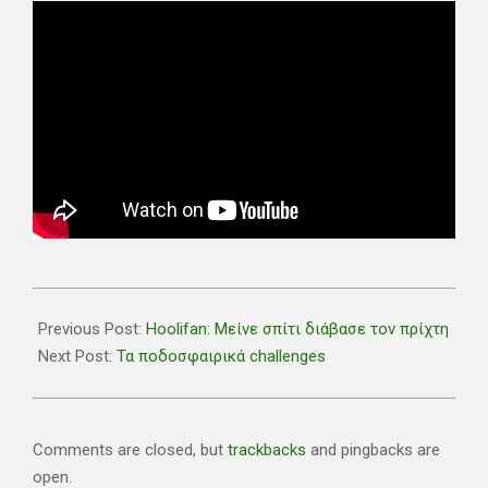
2020-
04-
Previous Post:
Hoolifan: Μείνε σπίτι διάβασε τον πρίχτη
13
Next Post:
Τα ποδοσφαιρικά challenges
Comments are closed, but
trackbacks
and pingbacks are
open.