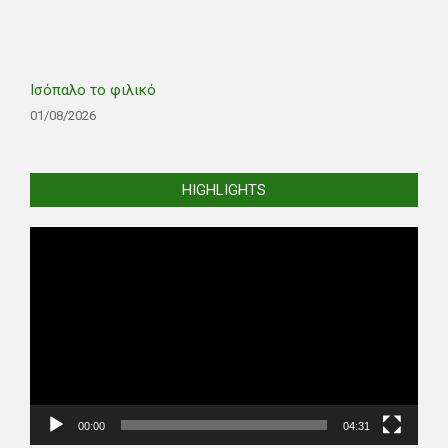
Ισόπαλο το φιλικό
01/08/2026
HIGHLIGHTS
Video
Player
00:00
04:31