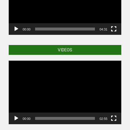
00:00
04:31
VIDEOS
Video
Player
00:00
02:55