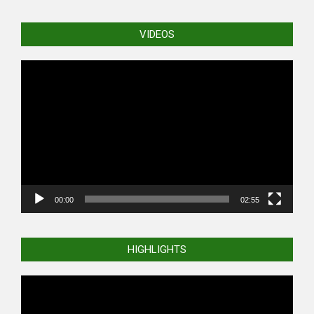
VIDEOS
Video
Player
00:00
02:55
HIGHLIGHTS
Video
Player